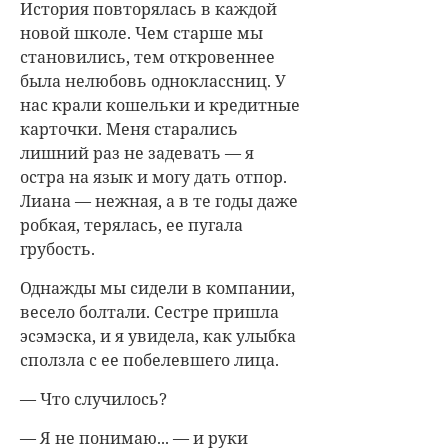
История повторялась в каждой
новой школе. Чем старше мы
становились, тем откровеннее
была нелюбовь одноклассниц. У
нас крали кошельки и кредитные
карточки. Меня старались
лишний раз не задевать — я
остра на язык и могу дать отпор.
Лиана — нежная, а в те годы даже
робкая, терялась, ее пугала
грубость.
Однажды мы сидели в компании,
весело болтали. Сестре пришла
эсэмэска, и я увидела, как улыбка
сползла с ее побелевшего лица.
— Что случилось?
— Я не понимаю... — и руки