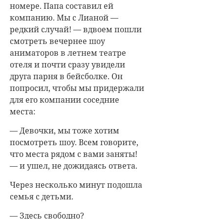
номере. Папа составил ей
компанию. Мы с Лианой —
редкий случай! — вдвоем пошли
смотреть вечернее шоу
аниматоров в летнем театре
отеля и почти сразу увидели
друга парня в бейсболке. Он
попросил, чтобы мы придержали
для его компании соседние
места:
— Девочки, мы тоже хотим
посмотреть шоу. Всем говорите,
что места рядом с вами заняты!
— и ушел, не дожидаясь ответа.
Через несколько минут подошла
семья с детьми.
— Здесь свободно?