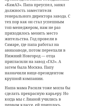
«КамАЗ». Папа преуспел, занял
должность заместителя
генерального директора завода. С
тех пор как он стал успешным
топ-менеджером, нам не раз
приходилось менять место
жительства. Год провели в
Самаре, где папа работал на
авиазаводе, потом переехали в
Нижний Новгород — отца
пригласили на завод «ГАЗ». А
затем была Москва. Папу
назначили вице-президентом
крупной компании.
Наша мама Расиля тоже могла бы
сделать прекрасную карьеру. Но
когда мы с Лианой учились в
первом классе, ей пришлось