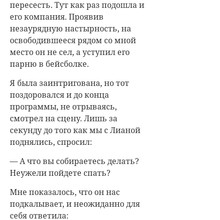
пересесть. Тут как раз подошла и
его компания. Проявив
незаурядную настырность, на
освободившееся рядом со мной
место он не сел, а уступил его
парню в бейсболке.
Я была заинтригована, но тот
поздоровался и до конца
программы, не отрываясь,
смотрел на сцену. Лишь за
секунду до того как мы с Лианой
поднялись, спросил:
— А что вы собираетесь делать?
Неужели пойдете спать?
Мне показалось, что он нас
подкалывает, и неожиданно для
себя ответила: