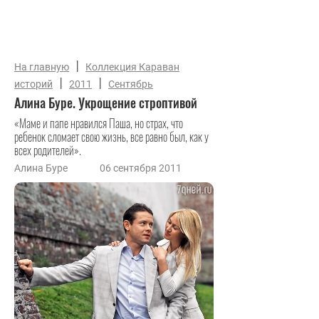
|
На главную
Коллекция Караван
|
|
историй
2011
Сентябрь
Алина Буре. Укрощение строптивой
«Маме и папе нравился Паша, но страх, что
ребенок сломает свою жизнь, все равно был, как у
всех родителей».
Алина Буре
06 сентября 2011