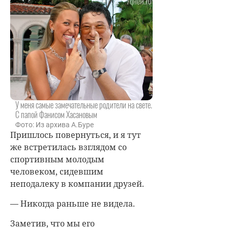
У меня самые замечательные родители на свете.
С папой Фанисом Хасановым
Фото: Из архива А.Буре
Пришлось повернуться, и я тут
же встретилась взглядом со
спортивным молодым
человеком, сидевшим
неподалеку в компании друзей.
— Никогда раньше не видела.
Заметив, что мы его