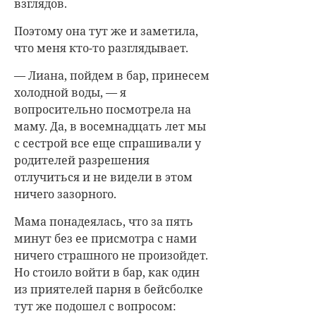
взглядов.
Поэтому она тут же и заметила,
что меня кто-то разглядывает.
— Лиана, пойдем в бар, принесем
холодной воды, — я
вопросительно посмотрела на
маму. Да, в восемнадцать лет мы
с сестрой все еще спрашивали у
родителей разрешения
отлучиться и не видели в этом
ничего зазорного.
Мама понадеялась, что за пять
минут без ее присмотра с нами
ничего страшного не произойдет.
Но стоило войти в бар, как один
из приятелей парня в бейсболке
тут же подошел с вопросом: