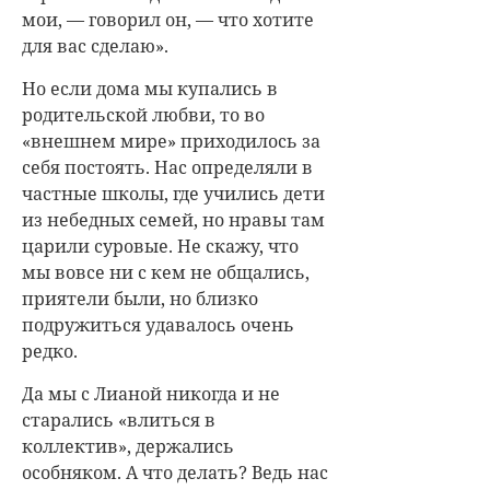
мои, — говорил он, — что хотите
для вас сделаю».
Но если дома мы купались в
родительской любви, то во
«внешнем мире» приходилось за
себя постоять. Нас определяли в
частные школы, где учились дети
из небедных семей, но нравы там
царили суровые. Не скажу, что
мы вовсе ни с кем не общались,
приятели были, но близко
подружиться удавалось очень
редко.
Да мы с Лианой никогда и не
старались «влиться в
коллектив», держались
особняком. А что делать? Ведь нас