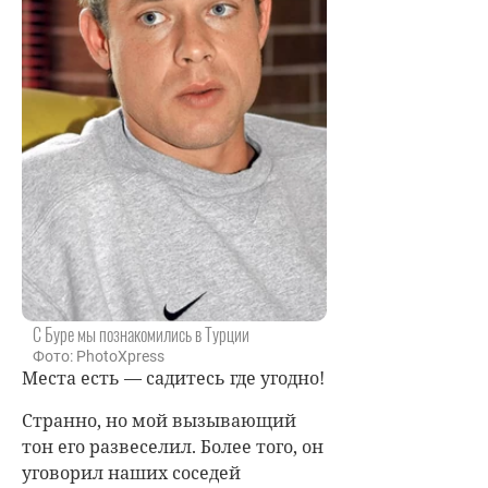
С Буре мы познакомились в Турции
Фото: PhotoXpress
Места есть — садитесь где угодно!
Странно, но мой вызывающий
тон его развеселил. Более того, он
уговорил наших соседей