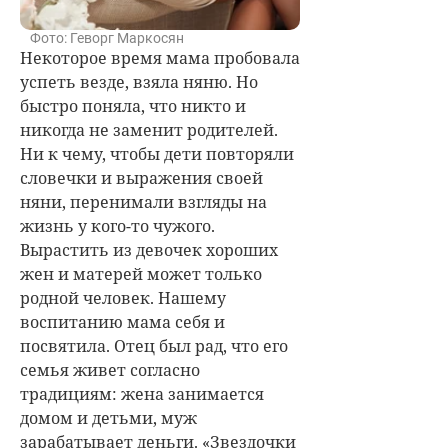
Фото: Геворг Маркосян
Некоторое время мама пробовала
успеть везде, взяла няню. Но
быстро поняла, что никто и
никогда не заменит родителей.
Ни к чему, чтобы дети повторяли
словечки и выражения своей
няни, перенимали взгляды на
жизнь у кого-то чужого.
Вырастить из девочек хороших
жен и матерей может только
родной человек. Нашему
воспитанию мама себя и
посвятила. Отец был рад, что его
семья живет согласно
традициям: жена занимается
домом и детьми, муж
зарабатывает деньги. «Звездочки