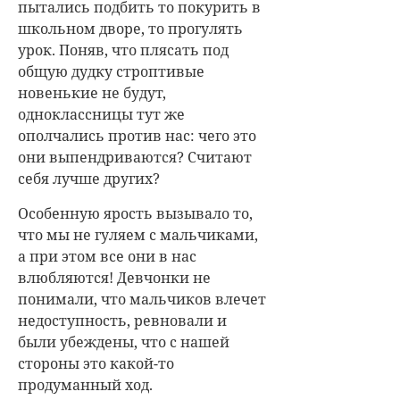
пытались подбить то покурить в
школьном дворе, то прогулять
урок. Поняв, что плясать под
общую дудку строптивые
новенькие не будут,
одноклассницы тут же
ополчались против нас: чего это
они выпендриваются? Считают
себя лучше других?
Особенную ярость вызывало то,
что мы не гуляем с мальчиками,
а при этом все они в нас
влюбляются! Девчонки не
понимали, что мальчиков влечет
недоступность, ревновали и
были убеждены, что с нашей
стороны это какой-то
продуманный ход.