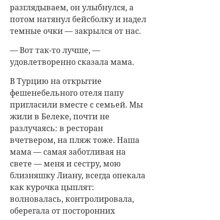
разглядываем, он улыбнулся, а
потом натянул бейсболку и надел
темные очки — закрылся от нас.
— Вот так-то лучше, —
удовлетворенно сказала мама.
В Турцию на открытие
фешенебельного отеля папу
пригласили вместе с семьей. Мы
жили в Белеке, почти не
разлучаясь: в ресторан
вчетвером, на пляж тоже. Наша
мама — самая заботливая на
свете — меня и сестру, мою
близняшку Лиану, всегда опекала
как курочка цыплят:
волновалась, контролировала,
оберегала от посторонних