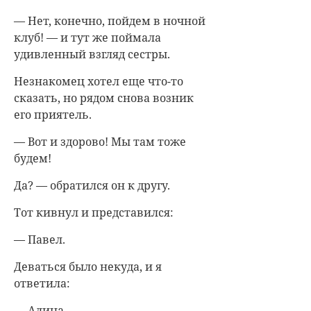
— Нет, конечно, пойдем в ночной
клуб! — и тут же поймала
удивленный взгляд сестры.
Незнакомец хотел еще что-то
сказать, но рядом снова возник
его приятель.
— Вот и здорово! Мы там тоже
будем!
Да? — обратился он к другу.
Тот кивнул и представился:
— Павел.
Деваться было некуда, и я
ответила:
— Алина.