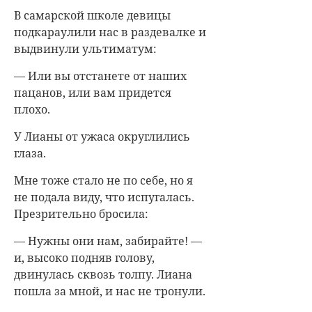
В самарской школе девицы
подкараулили нас в раздевалке и
выдвинули ультиматум:
— Или вы отстанете от наших
пацанов, или вам придется
плохо.
У Лианы от ужаса округлились
глаза.
Мне тоже стало не по себе, но я
не подала виду, что испугалась.
Презрительно бросила:
— Нужны они нам, забирайте! —
и, высоко подняв голову,
двинулась сквозь толпу. Лиана
пошла за мной, и нас не тронули.