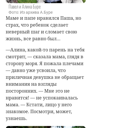
Павел и Алина Буре
Фото: Из архива А.Буре
Маме и папе нравился Паша, но
страх, что ребенок сделает
неверный шаг и сломает свою
жизнь, все равно был…
—Алина, какой-то парень на тебя
смотрит, — сказала мама, глядя в
сторону моря. Я пожала плечами
— давно уже усвоила, что
приличная девушка не обращает
внимания на взгляды
посторонних. — Мне это не
нравится! — не успокаивалась
мама. — Кстати, лицо у него
знакомое. Посмотри, может,
узнаешь.