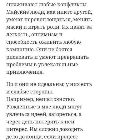
сглаживают любые конфликты.
Майские люди, как никто другой,
умеют перевоплощаться, менять
маски и играть роли. Их ценят за
легкость, оптимизм и
способность оживить любую
компанию. Они не боятся
рисковать и умеют превращать
проблемы в увлекательные
приключения.
Но и они не идеальны: у них есть
и слабые стороны.
Например, непостоянство.
Рожденные в мае люди могут
увлечься идеей, загореться, а
через день потерять к ней
интерес. Им сложно доводить
дело до конца, если процесс