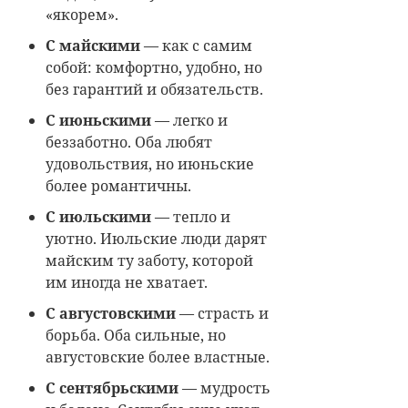
«якорем».
С майскими
— как с самим
собой: комфортно, удобно, но
без гарантий и обязательств.
С июньскими
— легко и
беззаботно. Оба любят
удовольствия, но июньские
более романтичны.
С июльскими
— тепло и
уютно. Июльские люди дарят
майским ту заботу, которой
им иногда не хватает.
С августовскими
— страсть и
борьба. Оба сильные, но
августовские более властные.
С сентябрьскими
— мудрость