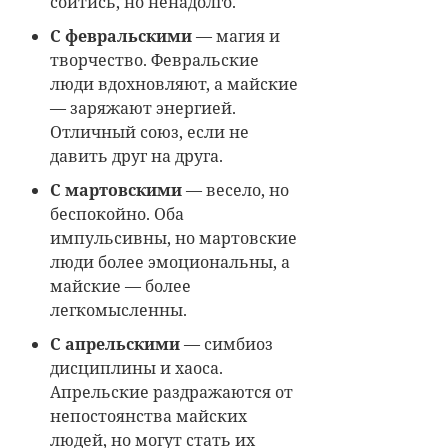
сойтись, но ненадолго.
С февральскими
— магия и
творчество. Февральские
люди вдохновляют, а майские
— заряжают энергией.
Отличный союз, если не
давить друг на друга.
С мартовскими
— весело, но
беспокойно. Оба
импульсивны, но мартовские
люди более эмоциональны, а
майские — более
легкомысленны.
С апрельскими
— симбиоз
дисциплины и хаоса.
Апрельские раздражаются от
непостоянства майских
людей, но могут стать их