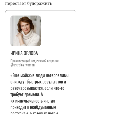
перестает будоражить.
ИРИНА ОРЛОВА
Практикующий ведический астролог
@astrolog_woman
«Еще майские люди нетерпеливы:
они ждут быстрых результатов и
разочаровываются, если что-то
требует времени. А
их импульсивность иногда
приводит к необдуманным
поступкам, о которых потом