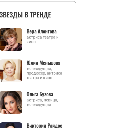
ЗВЕЗДЫ В ТРЕНДЕ
Вера Алентова
актриса театра и
кино
Юлия Меньшова
телеведущая,
продюсер, актриса
театра и кино
Ольга Бузова
актриса, певица,
телеведущая
Виктория Райдос