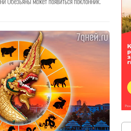
зни Обезьяны может появиться поклонник.