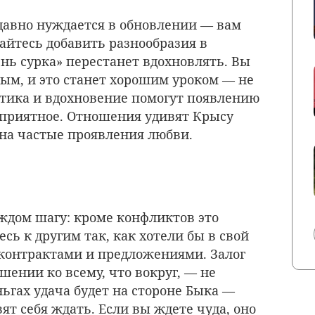
авно нуждается в обновлении — вам
райтесь добавить разнообразия в
ь сурка» перестанет вдохновлять. Вы
ым, и это станет хорошим уроком — не
етика и вдохновение помогут появлению
 приятное. Отношения удивят Крысу
на частые проявления любви.
аждом шагу: кроме конфликтов это
сь к другим так, как хотели бы в свой
 контрактами и предложениями. Залог
шении ко всему, что вокруг, — не
ньгах удача будет на стороне Быка —
вят себя ждать. Если вы ждете чуда, оно