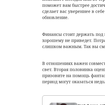
поможет вам быстрее достич
сделает вас увереннее в се
обновление.
Финансы стоит держать под 
хорошему не приведет. Потра
слишком важным. Так вы смо
В отношениях важен совмес
свет. Вторая половинка оце
призовите на помощь фантаз
период могут оказаться нед