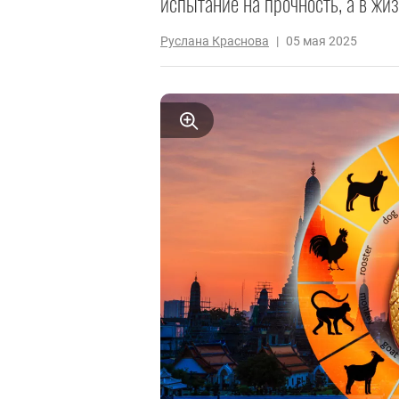
испытание на прочность, а в жи
Руслана Краснова
|
05 мая 2025