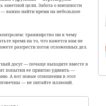
ь заветной цели. Забота о внешности
бе — важно найти время на небольшое
контролем: транжирство ни к чему
тьте время на то, что кажется вам не
жете разгрести поток отложенных дел.
тный досуг — почаще выходите вместе в
нит попытки ее приятно удивить —
ию. А вот новые отношения в этот
олговечны — не питайте иллюзий.