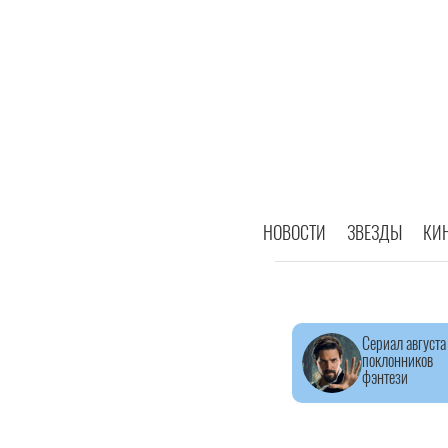
НОВОСТИ
ЗВЕЗДЫ
КИ
Сериал августа
поклонников
фэнтези