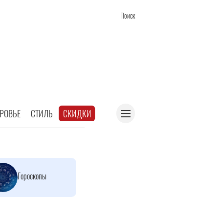
Поиск
РОВЬЕ
СТИЛЬ
СКИДКИ
Гороскопы