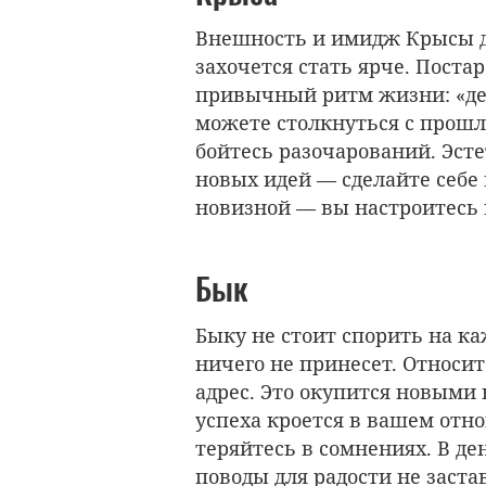
Внешность и имидж Крысы д
захочется стать ярче. Поста
привычный ритм жизни: «ден
можете столкнуться с прошл
бойтесь разочарований. Эст
новых идей — сделайте себе
новизной — вы настроитесь 
Бык
Быку не стоит спорить на к
ничего не принесет. Относите
адрес. Это окупится новыми
успеха кроется в вашем отно
теряйтесь в сомнениях. В де
поводы для радости не заста