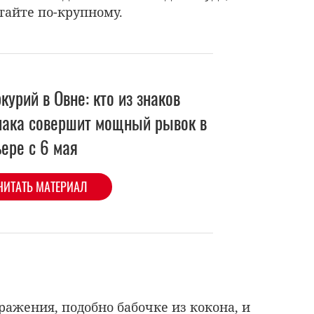
тайте по-крупному.
курий в Овне: кто из знаков
иака совершит мощный рывок в
ере с 6 мая
ЧИТАТЬ МАТЕРИАЛ
ражения, подобно бабочке из кокона, и