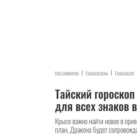
|
|
На главную
Гороскопы
Гороскоп
Тайский гороскоп
для всех знаков 
Крысе важно найти новое в прив
план, Дракона будет сопровожд