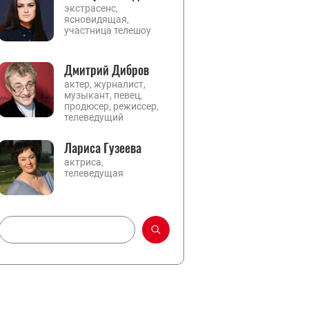
экстрасенс,
ясновидящая,
участница телешоу
Дмитрий Дибров
актер, журналист,
музыкант, певец,
продюсер, режиссер,
телеведущий
Лариса Гузеева
актриса,
телеведущая