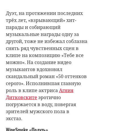
Дуэт, на протяжении последних
трёх лет, «взрывающий» хит-
парады и собирающий
музыкальные награды одну за
другой, тоже не избежал соблазна
снять ряд чувственных сцен в
клипе на композицию «Тебе все
можно». На создание видео
музыкантов вдохновил
скандальный роман «50 оттенков
серого». Исполнившая главную
роль в клипе актриса
Агния
Дитковските
эротично
погружается в воду, повергая
зрителей мужского пола в
экстаз.
WineSmoke «Подуть»