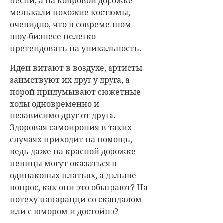
песни, а на ковровой дорожке
мелькали похожие костюмы,
очевидно, что в современном
шоу-бизнесе нелегко
претендовать на уникальность.
Идеи витают в воздухе, артисты
заимствуют их друг у друга, а
порой придумывают сюжетные
ходы одновременно и
независимо друг от друга.
Здоровая самоирония в таких
случаях приходит на помощь,
ведь даже на красной дорожке
певицы могут оказаться в
одинаковых платьях, а дальше –
вопрос, как они это обыграют? На
потеху папарацци со скандалом
или с юмором и достойно?