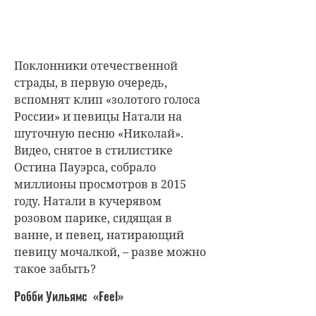
Поклонники отечественной
страды, в первую очередь,
вспомнят клип «золотого голоса
России» и певицы Натали на
шуточную песню «Николай».
Видео, снятое в стилистике
Остина Пауэрса, собрало
миллионы просмотров в 2015
году. Натали в кучерявом
розовом парике, сидящая в
ванне, и певец, натирающий
певицу мочалкой, – разве можно
такое забыть?
Робби Уильямс «Feel»