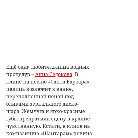
Ещё одна любительница водных
процедур –
Анна Седокова
. В
клипе на песню «Санта Барбара»
певица возлежит в ванне,
переполненной пеной под
бликами зеркального диско-
шара. Жемчуга и ярко-красные
губы превратили сцену в крайне
чувственную. Кстати, в клипе на
композицию «Шантарам» певица