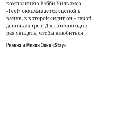
композицию Робби Уильямса
«Feel» оканчивается сценой в
ванне, в которой сидит он – герой
девичьих грез! Достаточно один
раз увидеть, чтобы влюбиться!
Рианна и Микки Экко «Stay»