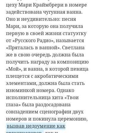
цеху Мари Краймбрери в номере
задействована чугунная ванна.
Оно и неудивительно: песня
Мари, за которую она получила
первую в своей жизни статуэтку
от «Русского Радио», называется
«Пряталась в ванной». Светлана
же в свою очередь должна была
получить награду за композицию
«Мой», и ванна, в которой певица
плещется с акробатическими
элементами, должна была стать
изюминкой номера. Однако
исполнительница хита «Твои
глаза» была раздосадована
совпадением сценографии двух
номеров и покинула церемонию,
вызвав недоумение как