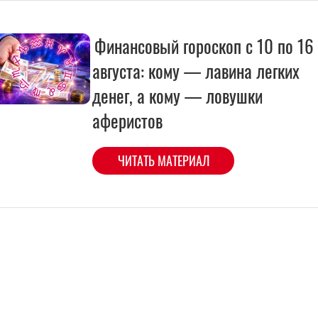
Финансовый гороскоп с 10 по 16
августа: кому — лавина легких
денег, а кому — ловушки
аферистов
ЧИТАТЬ МАТЕРИАЛ