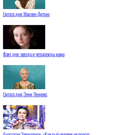
Цитата дня: Марлен Дитрих
Факт дня: звезда и четырежды мама
Цитата дня: Энни Леннокс
Анастасия Заворотнюк: «Каждый человек не просто