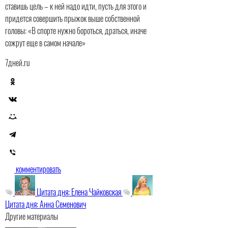
ставишь цель – к ней надо идти, пусть для этого и
придется совершить прыжок выше собственной
головы:
«В спорте нужно бороться, драться, иначе
сожрут еще в самом начале»
7дней.ru
комментировать
Цитата дня: Елена Чайковская
Цитата дня: Анна Семенович
Другие материалы