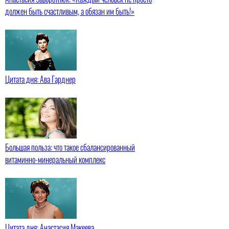
должен быть счастливым, а обязан им быть!»
Цитата дня: Ава Гарднер
Большая польза: что такое сбалансированный
витаминно-минеральный комплекс
Цитата дня: Анастасия Макеева