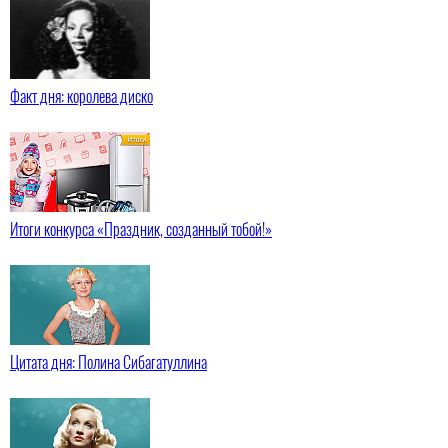
Факт дня: королева диско
Итоги конкурса «Праздник, созданный тобой!»
Цитата дня: Полина Сибагатуллина