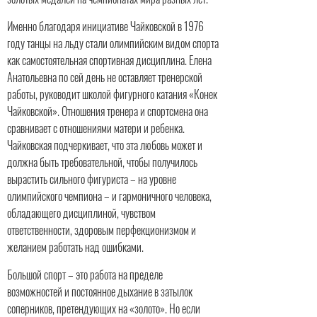
Именно благодаря инициативе Чайковской в 1976
году танцы на льду стали олимпийским видом спорта
как самостоятельная спортивная дисциплина. Елена
Анатольевна по сей день не оставляет тренерской
работы, руководит школой фигурного катания «Конек
Чайковской». Отношения тренера и спортсмена она
сравнивает с отношениями матери и ребенка.
Чайковская подчеркивает, что эта любовь может и
должна быть требовательной, чтобы получилось
вырастить сильного фигуриста – на уровне
олимпийского чемпиона – и гармоничного человека,
обладающего дисциплиной, чувством
ответственности, здоровым перфекционизмом и
желанием работать над ошибками.
Большой спорт – это работа на пределе
возможностей и постоянное дыхание в затылок
соперников, претендующих на «золото». Но если