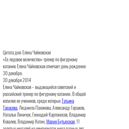
Цитата дня: Елена Чайковская
«Ее ледовое величество» тренер по фигурному
катанию Елена Чайковская отмечает день рождения
30 декабря.
30 декабря 2014
Елена Чайковская – выдающийся советский и
российский тренер по фигурному катанию. В общей
копилке ее учеников, среди которых
Татьяна
Тарасова
, Людмила Пахомова, Александр Горшков,
Наталья Линичук, Геннадий Карпоносов, Владимир
Ковалев, Владимир Котин,
Мария Бутырская
, 11
золотых медалей на чемпионатах мира разных лет.