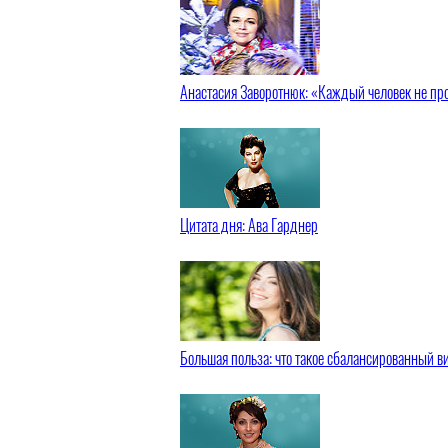
Анастасия Заворотнюк: «Каждый человек не про
Цитата дня: Ава Гарднер
Большая польза: что такое сбалансированный 