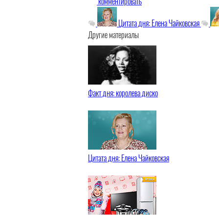
комментировать
Цитата дня: Елена Чайковская
Другие материалы
Факт дня: королева диско
Цитата дня: Елена Чайковская