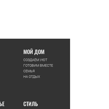
МОЙ ДОМ
СОЗДАЁМ УЮТ
ГОТОВИМ ВМЕСТЕ
СЕМЬЯ
НА ОТДЫХ
ЬЕ
СТИЛЬ