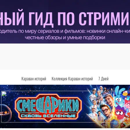
Караван историй
Коллекция Караван историй
7 Дней