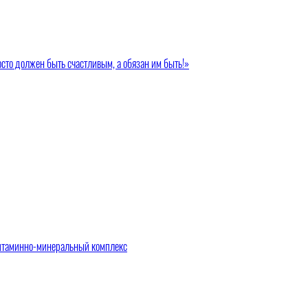
сто должен быть счастливым, а обязан им быть!»
витаминно-минеральный комплекс