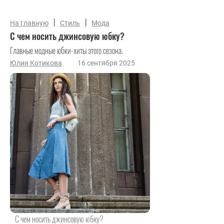
|
|
На главную
Стиль
Мода
С чем носить джинсовую юбку?
Главные модные юбки-хиты этого сезона.
Юлия Котикова
16 сентября 2025
С чем носить джинсовую юбку?