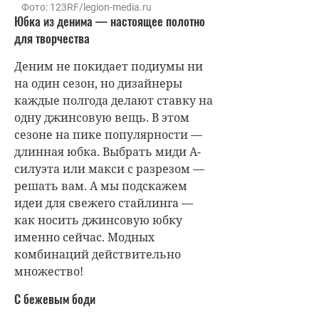
Фото: 123RF/legion-media.ru
Юбка из денима — настоящее полотно
для творчества
Деним не покидает подиумы ни
на один сезон, но дизайнеры
каждые полгода делают ставку на
одну джинсовую вещь. В этом
сезоне на пике популярности —
длинная юбка. Выбрать миди А-
силуэта или макси с разрезом —
решать вам. А мы подскажем
идеи для свежего стайлинга —
как носить джинсовую юбку
именно сейчас. Модных
комбинаций действительно
множество!
С бежевым боди