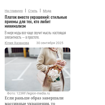
|
|
На главную
Стиль
Мода
Платок вместо украшений: стильные
приемы для тех, кто любит
минимализм
В мире моды все чаще звучит мысль: настоящая
элегантность — в простоте.
Юлия Хазанова
30 сентября 2025
Фото: 123RF/legion-media.ru
Если раньше образ завершали
массивные украшения, то