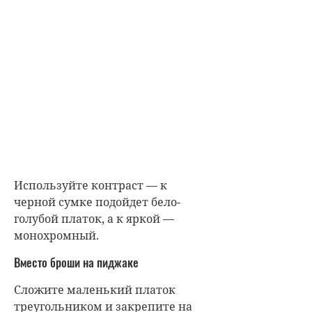
Используйте контраст — к
черной сумке подойдет бело-
голубой платок, а к яркой —
монохромный.
Вместо броши на пиджаке
Сложите маленький платок
треугольником и закрепите на