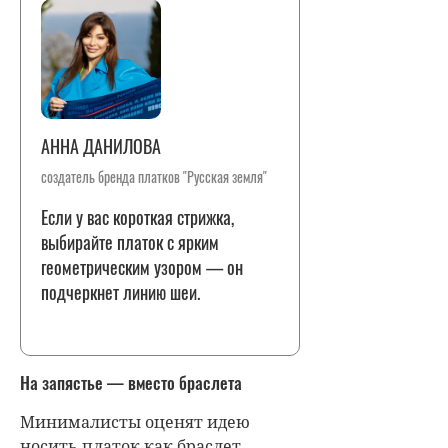
АННА ДАНИЛОВА
создатель бренда платков "Русская земля"
Если у вас короткая стрижка,
выбирайте платок с ярким
геометрическим узором — он
подчеркнет линию шеи.
На запястье — вместо браслета
Минималисты оценят идею
носить платок как браслет.