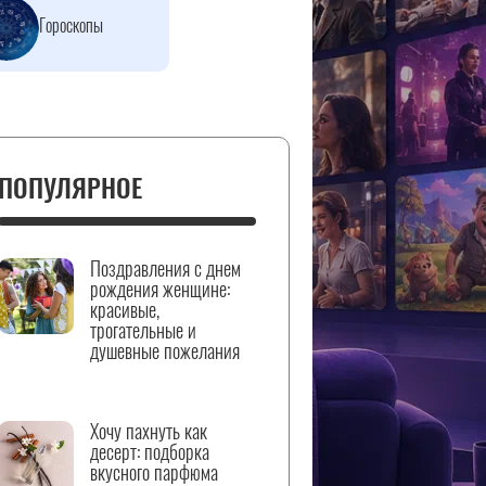
Гороскопы
ПОПУЛЯРНОЕ
Поздравления с днем
рождения женщине:
красивые,
трогательные и
душевные пожелания
Хочу пахнуть как
десерт: подборка
вкусного парфюма