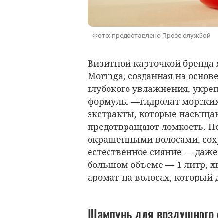
Фото: предоставлено Пресс-службой
Визитной карточкой бренда 
Moringa, созданная на основ
глубокого увлажнения, укреп
формулы —гидролат морских 
экстракты, которые насыщаю
предотвращают ломкость. По
окрашенными волосами, сох
естественное сияние — даже 
большом объеме — 1 литр, х
аромат на волосах, который 
Шампунь для воздушного о