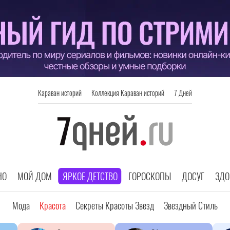
Караван историй
Коллекция Караван историй
7 Дней
НО
МОЙ ДОМ
ЯРКОЕ ДЕТСТВО
ГОРОСКОПЫ
ДОСУГ
ЗДО
Мода
Красота
Секреты Красоты Звезд
Звездный Стиль