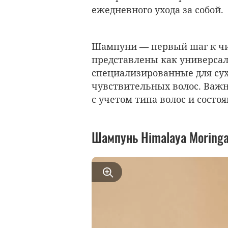
ежедневного ухода за собой.
Шампуни — первый шаг к чис
представлены как универсал
специализированные для су
чувствительных волос. Важ
с учетом типа волос и состо
Шампунь
Himalaya Moring