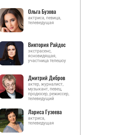
Ольга Бузова
актриса, певица,
телеведущая
Виктория Райдос
экстрасенс,
ясновидящая,
участница телешоу
Дмитрий Дибров
актер, журналист,
музыкант, певец,
продюсер, режиссер,
телеведущий
Лариса Гузеева
актриса,
телеведущая