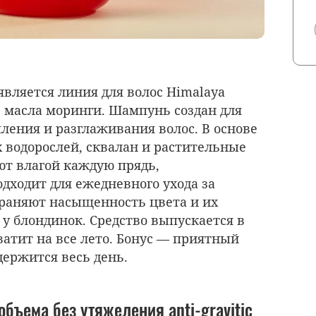
является линия для волос Himalaya
е масла моринги. Шампунь создан для
ления и разглаживания волос. В основе
водорослей, сквалан и растительные
т влагой каждую прядь,
дходит для ежедневного ухода за
раняют насыщенность цвета и их
у блондинок. Средство выпускается в
ватит на все лето. Бонус — приятный
держится весь день.
бъема без утяжеления anti-gravitic