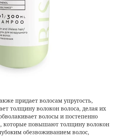
акже придает волосам упругость,
ет толщину волокон волоса, делая их
 обволакивает волосы и постепенно
а, которые повышают толщину волокон
глубоким обезвоживанием волос,