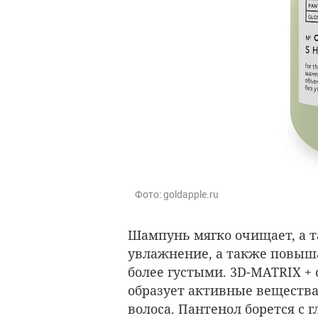
Фото: goldapple.ru
Шампунь мягко очищает, а т
увлажнение, а также повыша
более густыми. 3D-MATRIX +
образует активные веществ
волоса. Пантенол борется с 