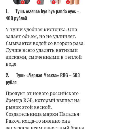
1.
Тушь essence bye bye panda eyes –
409 рублей
У туши удобная кисточка. Она
задает объем, но не удлиняет.
Смывается водой со второго раза.
Лучше всего удалять ватными
дисками, смоченными в теплой
воде.
2.
Тушь «Черная Москва» RBG – 503
рубля
Продукт от нового российского
бренда RGB, который вышел на
рынок этой весной.
Создательница марки Наталья
Ракоч, когда-то именно она
запускала всем известный бренд