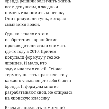
бренда решили облегчить жизнь
всем девушкам, а заодно и
помочь сэкономить копеечку.
Они придумали тушь, которая
смывается водой.
Однако лекало с этого
изобретения европейские
производители стали снимать
где-то году в 2010. Причем
покупали формулу у тех же
японцев. И мало, кто
задумывался о своей. Сейчас
термотушь есть практически у
каждого уважающего себя бьюти-
бренда. И формулы многие
разрабатывают свои, не опираясь
на японскую классику.
В чем же прелесть темотуши?