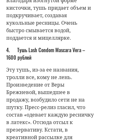
Благодаря изогнутой форме
кисточки, тушь придает объем и
подкручивает, создавая
кукольные ресницы. Очень
быстро смывается водой,
поддается и мицеллярке.
4. Тушь Lash Condom Mascara Vera –
1600 рублей
Эту тушь, из-за ее названия,
тролли все, кому не лень.
Произведение от Веры
Брежневой, вышедшее в
продажу, возбудило сети не на
шутку. Пресс-релиз гласил, что
состав «одевает каждую ресничку
в латекс». Отсюда отсыл к
презервативу. Кстати, в
креативной рассылке для