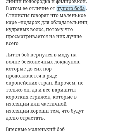
линии подбородка и филировкой.
В этом ее отличие от
тупого боба
.
Стилисты говорят что маленькое
каре
–
подарок для обладательниц
кудрявых волос, потому что
просматривается на них лучше
всего.
Литтл боб вернулся в моду на
волне бесконечных локдаунов,
которые до сих пор
продолжаются в ряде
европейских стран. Впрочем, не
только он, да и все варианты
коротких стрижек, которые в
изоляции или частичной
изоляции хороши тем, что будут
долго отрастать.
Впервые маленький боб