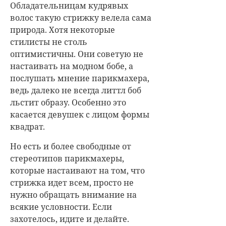
Обладательницам кудрявых
волос такую стрижку велела сама
природа. Хотя некоторые
стилисты не столь
оптимистичны. Они советую не
настаивать на модном бобе, а
послушать мнение парикмахера,
ведь далеко не всегда литтл боб
льстит образу. Особенно это
касается девушек с лицом формы
квадрат.
Но есть и более свободные от
стереотипов парикмахеры,
которые настаивают на том, что
стрижка идет всем, просто не
нужно обращать внимание на
всякие условности. Если
захотелось, идите и делайте.