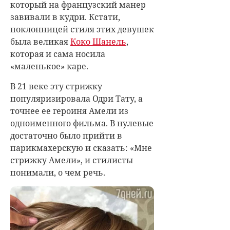
который на французский манер
завивали в кудри. Кстати,
поклонницей стиля этих девушек
была великая
Коко Шанель
,
которая и сама носила
«маленькое» каре.
В 21 веке эту стрижку
популяризировала Одри Тату, а
точнее ее героиня Амели из
одноименного фильма. В нулевые
достаточно было прийти в
парикмахерскую и сказать: «Мне
стрижку Амели», и стилисты
понимали, о чем речь.