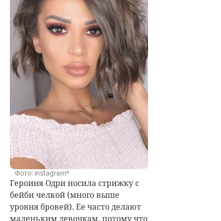
Фото: instagram*
Героиня Одри носила стрижку с
бейби челкой (много выше
уровня бровей). Ее часто делают
маленьким девочкам, потому что