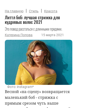
|
|
На главную
Стиль
Красота
Литтл боб: лучшая стрижка для
кудрявых волос 2021
Это повод расстаться с длинными прядями.
Катерина Попова
15 марта 2021
Фото: instagram*
Весной «на сцену» возвращается
маленький боб - стрижка с
прямым срезом чуть выше