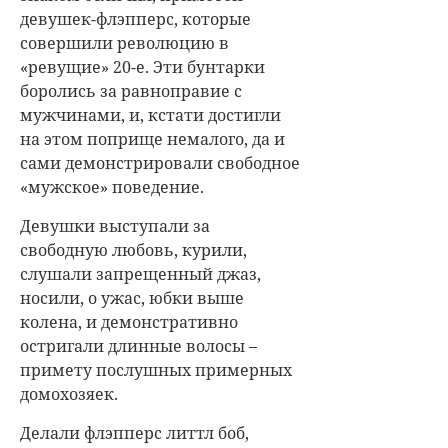
девушек-флэпперс, которые
совершили революцию в
«ревущие» 20-е. Эти бунтарки
боролись за равноправие с
мужчинами, и, кстати достигли
на этом поприще немалого, да и
сами демонстрировали свободное
«мужское» поведение.
Девушки выступали за
свободную любовь, курили,
слушали запрещенный джаз,
носили, о ужас, юбки выше
колена, и демонстративно
остригали длинные волосы –
примету послушных примерных
домохозяек.
Делали флэпперс литтл боб,