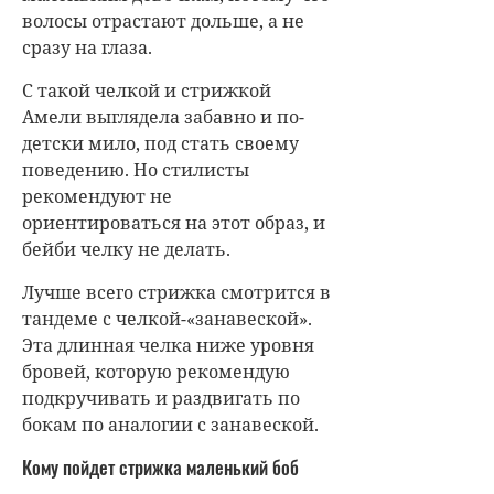
волосы отрастают дольше, а не
сразу на глаза.
С такой челкой и стрижкой
Амели выглядела забавно и по-
детски мило, под стать своему
поведению. Но стилисты
рекомендуют не
ориентироваться на этот образ, и
бейби челку не делать.
Лучше всего стрижка смотрится в
тандеме с челкой-«занавеской».
Эта длинная челка ниже уровня
бровей, которую рекомендую
подкручивать и раздвигать по
бокам по аналогии с занавеской.
Кому пойдет стрижка маленький боб