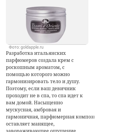
Фото: goldapple.ru
Разработка итальянских
парфюмеров создала крем с
роскошным ароматом, с
помощью которого можно
гармонизировать тело и душу.
Поэтому, если ваш девичник
проходит не в спа, то спа идет к
вам домой.
Насыщенно
мускусная, амбровая и
гармоничная, парфюмерная композиция
оставляет манящее,
завораживающее ощущение.