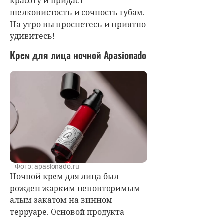
красоту и придаст
шелковистость и сочность губам.
На утро вы проснетесь и приятно
удивитесь!
Крем для лица ночной Apasionado
Фото: apasionado.ru
Ночной крем для лица был
рожден жарким неповторимым
алым закатом на винном
терруаре. Основой продукта