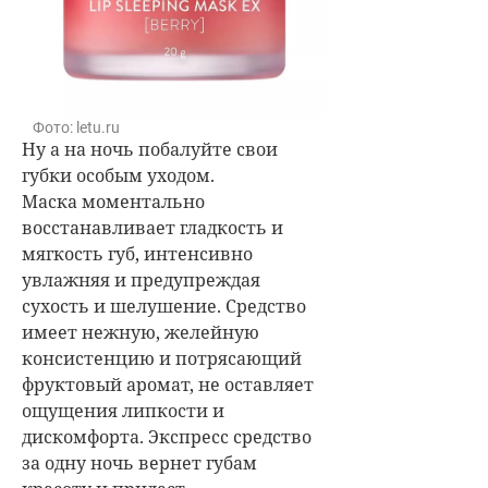
Фото: letu.ru
Ну а на ночь побалуйте свои
губки особым уходом.
Маска
моментально
восстанавливает гладкость и
мягкость губ, интенсивно
увлажняя и предупреждая
сухость и шелушение. Средство
имеет нежную, желейную
консистенцию и потрясающий
фруктовый аромат, не оставляет
ощущения липкости и
дискомфорта. Экспресс средство
за одну ночь вернет губам