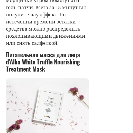
морщинки утром помогут эти
гель-патчи. Всего за 15 минут вы
получите вау-эффект. По
истечении времени остатки
средства можно распределить
похлопывающими движениями
или снять салфеткой.
Питательная маска для лица
d'Alba White Truffle Nourishing
Treatment Mask