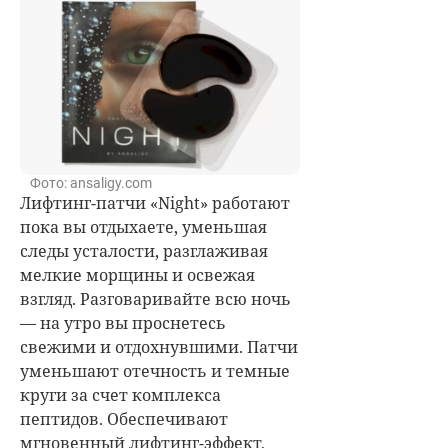
Фото: ansaligy.com
Лифтинг-патчи «Night» работают
пока вы отдыхаете, уменьшая
следы усталости, разглаживая
мелкие морщины и освежая
взгляд. Разговаривайте всю ночь
— на утро вы проснетесь
свежими и отдохнувшими. Патчи
у
меньшают отечность и темные
круги за счет комплекса
пептидов
.
Обеспечивают
мгновенный лифтинг-эффект,