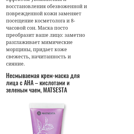
восстановления обезвоженной и
поврежденной кожи заменяет
посещение косметолога и 8-
часовой сон. Маска посто
преобразит ваше лицо: заметно
р
азглаживает мимические
морщины, придает коже
свежесть, начитанность и
сияние.
Несмываемая крем-маска для
лица с AHA – кислотами и
зеленым чаем, MATSESTA