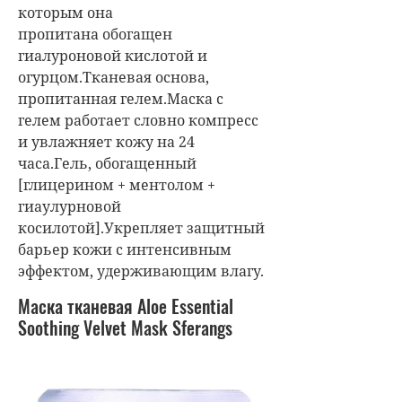
которым она
пропитана
обогащен
гиалуроновой кислотой и
огурцом.Тканевая основа,
пропитанная гелем.Маска с
гелем работает словно компресс
и увлажняет кожу на 24
часа.Гель, обогащенный
[глицерином + ментолом +
гиаулурновой
косилотой].Укрепляет защитный
барьер кожи с интенсивным
эффектом, удерживающим влагу.
Маска тканевая Aloe Essential
Soothing Velvet Mask Sferangs