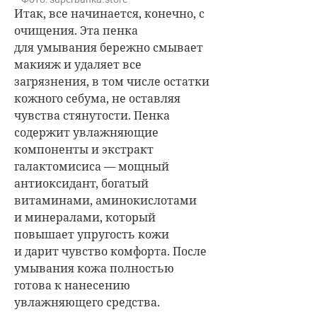
Итак, все начинается, конечно, с
очищения. Эта пенка
для умывания бережно смывает
макияж и удаляет все
загрязнения, в том числе остатки
кожного себума, не оставляя
чувства стянутости. Пенка
содержит увлажняющие
компоненты и экстракт
галактомисиса — мощный
антиоксидант, богатый
витаминами, аминокислотами
и минералами, который
повышает упругость кожи
и дарит чувство комфорта. После
умывания кожа полностью
готова к нанесению
увлажняющего средства.