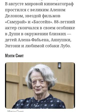
В августе мировой кинематограф
простился с великим Аленом
Делоном, звездой фильмов
«Самурай» и «Бассейн». 88-летний
актер скончался в своем особняке
в Души в окружении близких —
детей Алена-Фабьена, Аннушки,
Энтони и любимой собаки Лубо.
Мэгги Смит
Мэгги Смит