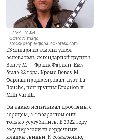
Франк Фариан
Фото: © imago
stock&people/globallookpress.com
23 января из жизни ушел
основатель легендарной группы
Boney M — Франк Фариан. Ему
было 82 года. Кроме Boney M,
Фариан продюсировал: дуэт La
Bouche, поп-группы Eruption и
Milli Vanilli.
Он давно испытывал проблемы с
сердцем, а с возрастом они
только усугубились. В 2022 году
ему пересадили сердечный
клапан свиньи. К сожалению,