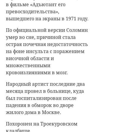
в фильме «Адъютант его
превосходительства»,
вышедшего на экраны в 1971 году.
По официальной версии Соломин
умер во сне, причиной стала
острая почечная недостаточность
на фоне инсульта с поражением
височной области и
множественными
кровоизлияниями в мозг.
Народный артист последние два
месяца провел в больнице, куда
был госпитализирован после
падения в обморок во дворе
жилого дома в Москве.
Похоронен на Троекуровском
кладбище.