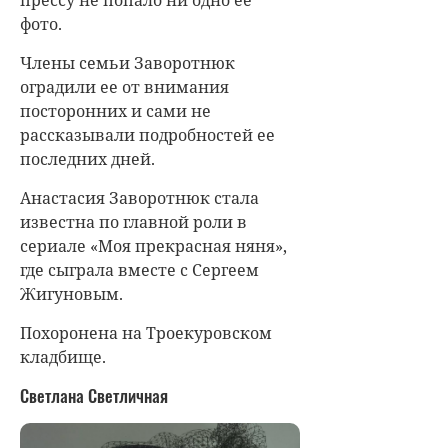
фото.
Члены семьи Заворотнюк
оградили ее от внимания
посторонних и сами не
рассказывали подробностей ее
последних дней.
Анастасия Заворотнюк
стала
известна по главной роли в
сериале «Моя прекрасная няня»,
где сыграла вместе с Сергеем
Жигуновым.
Похоронена на Троекуровском
кладбище.
Светлана Светличная