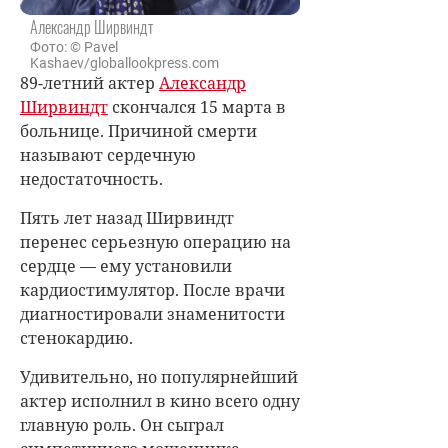
Александр Ширвиндт
Фото: © Pavel
Kashaev/globallookpress.com
89-летний актер
Александр
Ширвиндт
скончался 15 марта в
больнице. Причиной смерти
называют сердечную
недостаточность.
Пять лет назад Ширвиндт
перенес серьезную операцию на
сердце — ему установили
кардиостимулятор. После врачи
диагностировали знаменитости
стенокардию.
Удивительно, но популярнейший
актер исполнил в кино всего одну
главную роль. Он сыграл