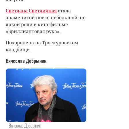
Светлана Светличная
стала
знаменитой после небольшой, но
яркой роли в кинофильме
«Бриллиантовая рука».
Похоронена на Троекуровском
кладбище.
Вячеслав Добрынин
Вячеслав Добрынин