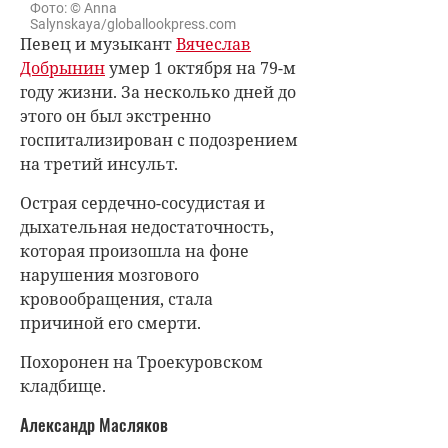
Фото: © Anna
Salynskaya/globallookpress.com
Певец и музыкант
Вячеслав
Добрынин
умер 1 октября на 79-м
году жизни. За несколько дней до
этого он был экстренно
госпитализирован с подозрением
на третий инсульт.
Острая сердечно-сосудистая и
дыхательная недостаточность,
которая произошла на фоне
нарушения мозгового
кровообращения, стала
причиной его смерти.
Похоронен на Троекуровском
кладбище.
Александр Масляков