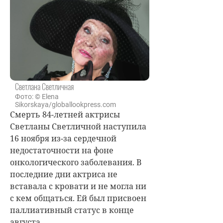
Светлана Светличная
Фото: © Elena
Sikorskaya/globallookpress.com
Смерть 84-летней актрисы
Светланы Светличной наступила
16 ноября из-за сердечной
недостаточности на фоне
онкологического заболевания. В
последние дни актриса не
вставала с кровати и не могла ни
с кем общаться. Ей был присвоен
паллиативный статус в конце
августа.