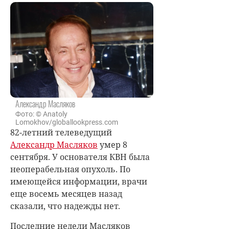
Александр Масляков
Фото: © Anatoly
Lomokhov/globallookpress.com
82-летний телеведущий
Александр Масляков
умер 8
сентября. У основателя КВН была
неоперабельная опухоль. По
имеющейся информации, врачи
еще восемь месяцев назад
сказали, что надежды нет.
Последние недели Масляков