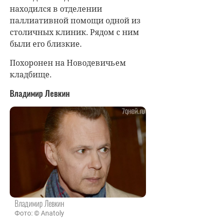
находился в отделении
паллиативной помощи одной из
столичных клиник. Рядом с ним
были его близкие.
Похоронен на Новодевичьем
кладбище.
Владимир Левкин
Владимир Левкин
Фото: © Anatoly