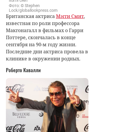
Фото: © Stephen
Lock/globallookpress.com
Британская актриса
Мэгги Смит
,
известная по роли профессора
Макгонагалл в фильмах о Гарри
Поттере, скончалась в конце
сентября на 90-м году жизни.
Последние дни актриса провела в
клинике в окружении родных.
Роберто Кавалли