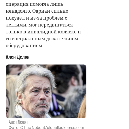
операция помогла лишь
ненадолго. Фариан сильно
похудел и из-за проблем с
легкими, мог передвигаться
только в инвалидной коляске и
со специальным дыхательном
оборудованием.
Ален Делон
Ален Делон
Фото: © Luc Nobout/globallookpress.com