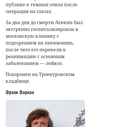
публике в темных очках после
операции на глазах.
За два дня до смерти Левкин был
экстренно госпитализирован в
московскую клинику с
подозрением на пневмонию,
после чего его перевели в
реанимацию с основным
заболеванием — лейкоз.
Похоронен на Троекуровском
кладбище.
Франк Фариан