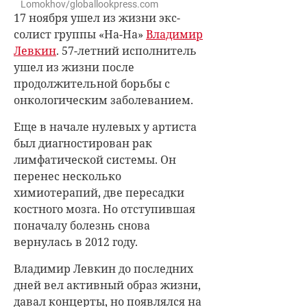
Lomokhov/globallookpress.com
17 ноября ушел из жизни экс-
солист группы «На-На»
Владимир
Левкин
. 57-летний исполнитель
ушел из жизни после
продолжительной борьбы с
онкологическим заболеванием.
Еще в начале нулевых у артиста
был диагностирован рак
лимфатической системы. Он
перенес несколько
химиотерапий, две пересадки
костного мозга. Но отступившая
поначалу болезнь снова
вернулась в 2012 году.
Владимир Левкин
до последних
дней вел активный образ жизни,
давал концерты, но появлялся на