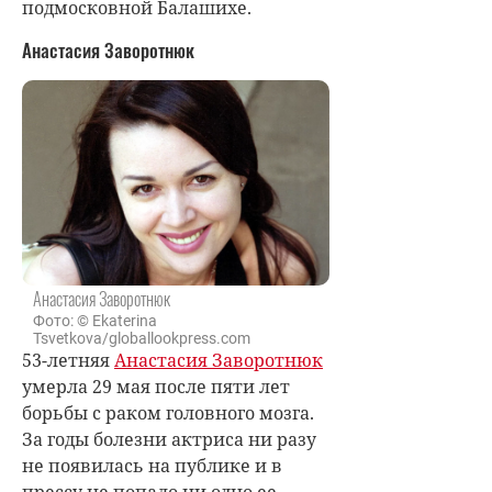
подмосковной Балашихе.
Анастасия Заворотнюк
Анастасия Заворотнюк
Фото: © Ekaterina
Tsvetkova/globallookpress.com
53-летняя
Анастасия Заворотнюк
умерла 29 мая после пяти лет
борьбы с раком головного мозга.
За годы болезни актриса ни разу
не появилась на публике и в
прессу не попало ни одно ее