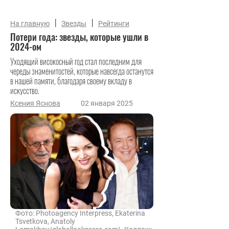
|
|
На главную
Звезды
Рейтинги
Потери года: звезды, которые ушли в
2024-ом
Уходящий високосный год стал последним для
череды знаменитостей, которые навсегда останутся
в нашей памяти, благодаря своему вкладу в
искусство.
Ксения Яснова
02 января 2025
Фото: Photoagency Interpress, Ekaterina
Tsvetkova, Anatoly