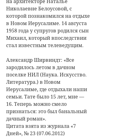
на архитекторе Наталье
Николаевне Белоусовой, с
которой познакомился на отдыхе
в Новом Иерусалиме. 14 августа
1958 года у супругов родился сын
Михаил, который впоследствии
стал известным телеведущим.
Александр Ширвиндт: «Все
зародилось летом в дачном
поселке НИЛ (Наука. Искусство.
Литература.) в Новом
Иерусалиме, где отдыхали наши
семьи. Тате было 15 лет, мне —
16. Теперь можно смело
признаться: это был банальный
дачный роман».
Цитата взята из журнала «7
Дней», № 23 (07.06.2012)