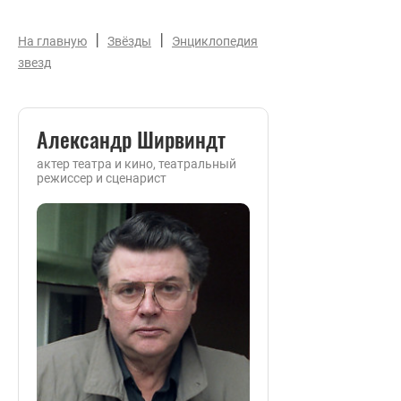
|
|
На главную
Звёзды
Энциклопедия
звезд
Александр Ширвиндт
актер театра и кино, театральный
режиссер и сценарист