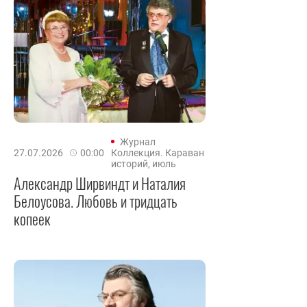
Журнал
27.07.2026
00:00
Коллекция. Караван
историй, июль
Александр Ширвиндт и Наталия
Белоусова. Любовь и тридцать
копеек