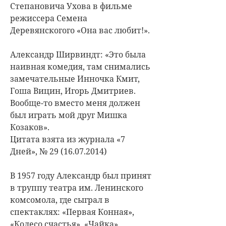
Степановича Ухова в фильме
режиссера Семена
Деревянскогого «Она вас любит!».
Александр Ширвиндт: «Это была
наивная комедия, там снимались
замечательные Инночка Кмит,
Гоша Вицин, Игорь Дмитриев.
Вообще-то вместо меня должен
был играть мой друг Мишка
Козаков».
Цитата взята из журнала «7
Дней», № 29 (16.07.2014)
В 1957 году Александр был принят
в труппу театра им. Ленинского
комсомола, где сыграл в
спектаклях: «Первая Конная»,
«Колесо счастья», «Чайка»,