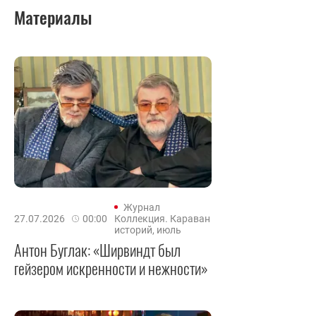
Материалы
Журнал
27.07.2026
00:00
Коллекция. Караван
историй, июль
Антон Буглак: «Ширвиндт был
гейзером искренности и нежности»