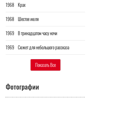
1968
Крах
1968
Шестое июля
1969
В тринадцатом часу ночи
1969
Сюжет для небольшого рассказа
Показать Все
Фотографии