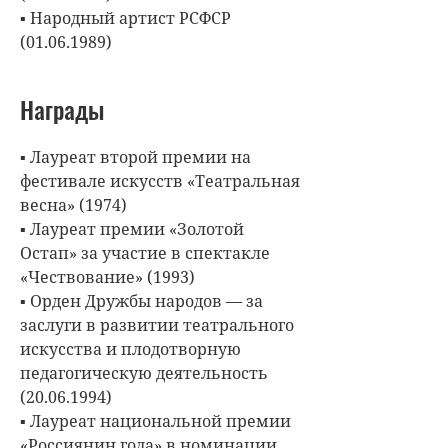
▪ Народный артист РСФСР
(01.06.1989)
Награды
▪ Лауреат второй премии на
фестивале искусств «Театральная
весна» (1974)
▪ Лауреат премии «Золотой
Остап» за участие в спектакле
«Чествование» (1993)
▪ Орден Дружбы народов — за
заслуги в развитии театрального
искусства и плодотворную
педагогическую деятельность
(20.06.1994)
▪ Лауреат национальной премии
«Россиянин года» в номинации