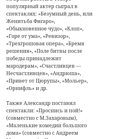
популярный актер сыграл в
спектаклях: «Безумный день, или
Женитьба Фигаро»,
«Обыкновенное чудо», «Клоп»,
«Горе от ума», «Ревизор»,
«Трехгрошовая опера», «Бремя
решения», «Поле битвы после
победы принадлежит
мародерам», «Счастливцев —
Несчастливцев», «Андрюша»,
«Привет от Цюрупы», «Мольер»,
«Орнифль» и др.
Также Александр поставил
спектакли: «Проснись и пой!»
(совместно с М.Захаровым),
«Маленькие комедии большого
дома» (совместно с Андреем