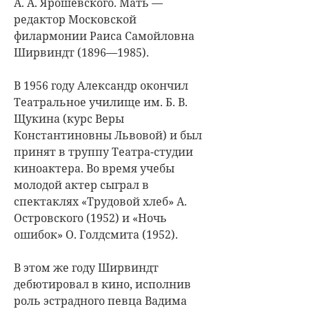
А. А. Ярошевского. Мать —
редактор Московской
филармонии Раиса Самойловна
Ширвиндт (1896—1985).
В 1956 году Александр окончил
Театральное училище им. Б. В.
Щукина (курс Веры
Константиновны Львовой) и был
принят в труппу Театра-студии
киноактера. Во время учебы
молодой актер сыграл в
спектаклях «Трудовой хлеб» А.
Островского (1952) и «Ночь
ошибок» О. Голдсмита (1952).
В этом же году Ширвиндт
дебютировал в кино, исполнив
роль эстрадного певца Вадима