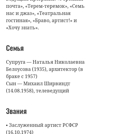
почта», «Терем-теремок», «Семь
нас и джаз», «Театральная
гостиная», «Браво, артист!» и
«Хочу знать».
Семья
Супруга — Наталья Николаевна
Белоусова (1935), архитектор (в
браке с 1957)
Сын — Михаил Ширвиндт
(14.08.1958), телеведущий
Звания
▪ Заслуженный артист РСФСР
(16.10.1974)