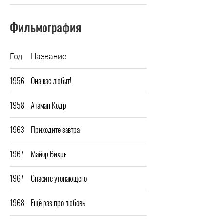
Фильмография
Год
Название
1956
Она вас любит!
1958
Атаман Кодр
1963
Приходите завтра
1967
Майор Вихрь
1967
Спасите утопающего
1968
Ещё раз про любовь