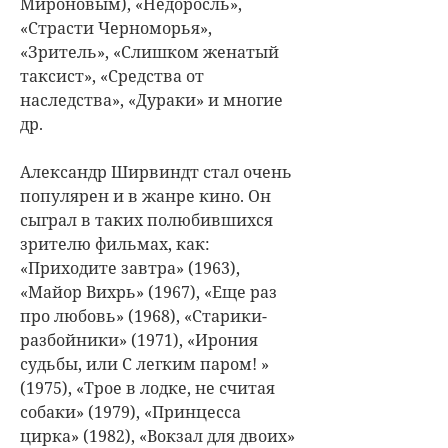
Мироновым), «Недоросль»,
«Страсти Черноморья»,
«Зритель», «Слишком женатый
таксист», «Средства от
наследства», «Дураки» и многие
др.
Александр Ширвиндт стал очень
популярен и в жанре кино. Он
сыграл в таких полюбившихся
зрителю фильмах, как:
«Приходите завтра» (1963),
«Майор Вихрь» (1967), «Еще раз
про любовь» (1968), «Старики-
разбойники» (1971), «Ирония
судьбы, или С легким паром! »
(1975), «Трое в лодке, не считая
собаки» (1979), «Принцесса
цирка» (1982), «Вокзал для двоих»