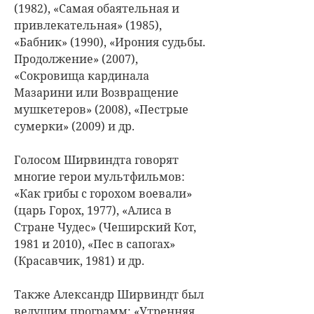
(1982), «Самая обаятельная и
привлекательная» (1985),
«Бабник» (1990), «Ирония судьбы.
Продолжение» (2007),
«Сокровища кардинала
Мазарини или Возвращение
мушкетеров» (2008), «Пестрые
сумерки» (2009) и др.
Голосом Ширвиндта говорят
многие герои мультфильмов:
«Как грибы с горохом воевали»
(царь Горох, 1977), «Алиса в
Стране Чудес» (Чеширский Кот,
1981 и 2010), «Пес в сапогах»
(Красавчик, 1981) и др.
Также Александр Ширвиндт был
ведущим программ: «Утренняя