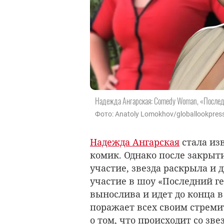
Надежда Ангарская: Comedy Woman, «Послед
Фото: Anatoly Lomokhov/globallookpres
Надежда Ангарская
стала из
комик. Однако после закрыт
участие, звезда раскрыла и 
участие в шоу «Последний ге
вынослива и идет до конца в
поражает всех своим стреми
о том, что происходит со зве