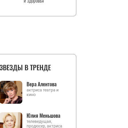
и здоровья
ЗВЕЗДЫ В ТРЕНДЕ
Вера Алентова
актриса театра и
кино
Юлия Меньшова
телеведущая,
продюсер, актриса