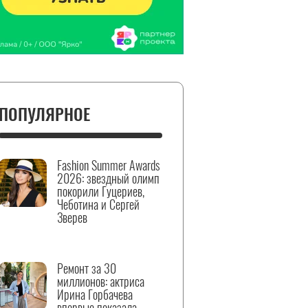
ПОПУЛЯРНОЕ
Fashion Summer Awards
2026: звездный олимп
покорили Гуцериев,
Чеботина и Сергей
Зверев
Ремонт за 30
миллионов: актриса
Ирина Горбачева
впервые показала