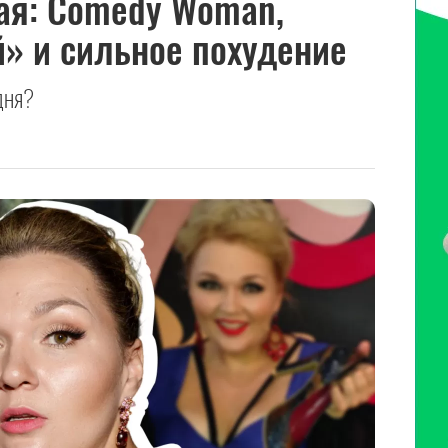
ая: Comedy Woman,
» и сильное похудение
дня?