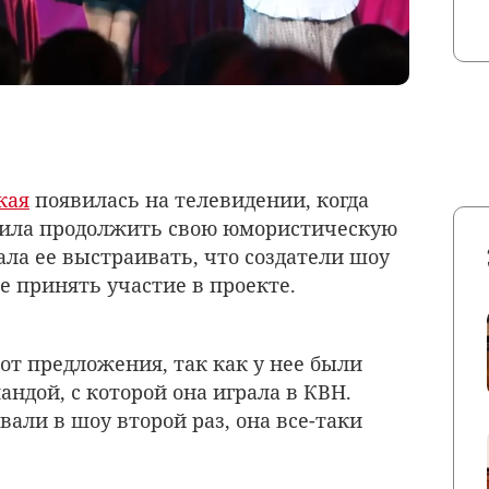
кая
появилась на телевидении, когда
ешила продолжить свою юмористическую
ала ее выстраивать, что создатели шоу
 принять участие в проекте.
от предложения, так как у нее были
ндой, с которой она играла в КВН.
звали в шоу второй раз, она все-таки