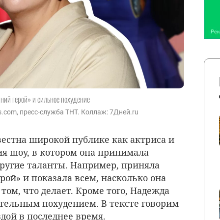
ний герой» и сильное похудение
s.com, пресс-служба ТНТ. Коллаж: 7Дней.ru
вестна широкой публике как актриса и
ия шоу, в котором она принимала
другие таланты. Например, приняла
рой» и показала всем, насколько она
 том, что делает. Кроме того, Надежда
тельным похудением. В тексте говорим
здой в последнее время.