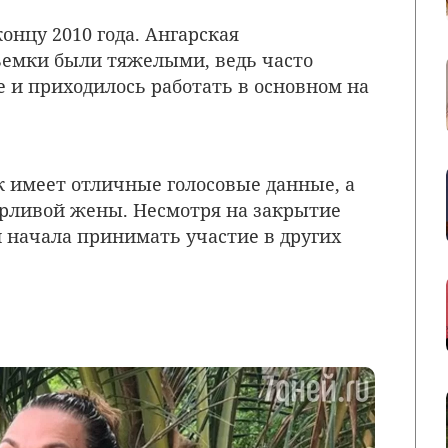
онцу 2010 года. Ангарская
съемки были тяжелыми, ведь часто
ще и приходилось работать в основном на
ак имеет отличные голосовые данные, а
арливой жены. Несмотря на закрытие
и начала принимать участие в других