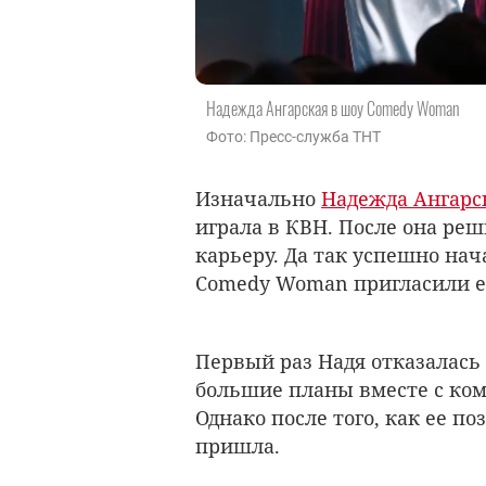
Надежда Ангарская в шоу Comedy Woman
Фото: Пресс-служба ТНТ
Изначально
Надежда Ангарс
играла в КВН. После она р
карьеру. Да так успешно нач
Comedy Woman пригласили ее
Первый раз Надя отказалась 
большие планы вместе с кома
Однако после того, как ее по
пришла.