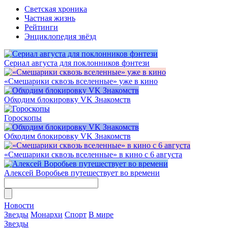
Светская хроника
Частная жизнь
Рейтинги
Энциклопедия звёзд
Сериал августа для поклонников фэнтези
«Смешарики сквозь вселенные» уже в кино
Обходим блокировку VK Знакомств
Гороскопы
Обходим блокировку VK Знакомств
«Смешарики сквозь вселенные» в кино с 6 августа
Алексей Воробьев путешествует во времени
Новости
Звезды
Монархи
Спорт
В мире
Звезды