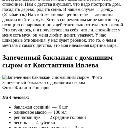
спокойнее. Нам с детства внушают, что надо построить дом,
посадить дерево, родить сына. В нашем случае — дочку.
(Улыбается.) На этой же «полке ценностей» — женщина
должна выйти замуж. Хотя в современном мире многие эту
позицию оспаривают, но я действительно хотела стать женой.
Это случилось, и я почувствовала себя, что ли, спокойнее: у
меня есть муж, он меня любит, ценит, уважает. У нас
шикарные отношения, у нас будет ребенок, это то, о чем я
мечтала с самого детства, это моя идеальная картина мира.
Запеченный баклажан с домашним
сыром от Константина Ивлева
Запеченный баклажан с домашним сыром
Фото: Филипп Гончаров
На 4 человек:
баклажан средний — 6 шт.
оливковое масло — 100 мл
репчатый лук — 2 средние головки
чеснок — 4 зубчика
помидор среднего размера — 3 шт.