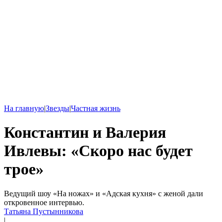
На главную
|
Звезды
|
Частная жизнь
Константин и Валерия
Ивлевы: «Cкоро нас будет
трое»
Ведущий шоу «На ножах» и «Адская кухня» с женой дали
откровенное интервью.
Татьяна Пустынникова
|