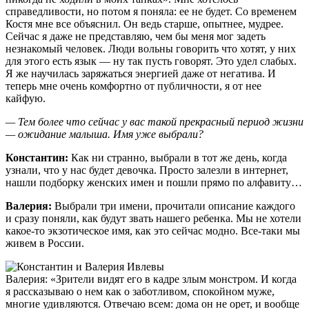
справедливости, но потом я поняла: ее не будет. Со временем
Костя мне все объяснил. Он ведь старше, опытнее, мудрее.
Сейчас я даже не представляю, чем бы меня мог задеть
незнакомый человек. Люди вольны говорить что хотят, у них
для этого есть язык — ну так пусть говорят. Это удел слабых.
Я же научилась заряжаться энергией даже от негатива. И
теперь мне очень комфортно от публичности, я от нее
кайфую.
— Тем более что сейчас у вас такой прекрасный период жизни
— ожидание малыша. Имя уже выбрали?
Константин:
Как ни странно, выбрали в тот же день, когда
узнали, что у нас будет девочка. Просто залезли в интернет,
нашли подборку женских имен и пошли прямо по алфавиту…
Валерия:
Выбрали три имени, прочитали описание каждого
и сразу поняли, как будут звать нашего ребенка. Мы не хотели
какое-то экзотическое имя, как это сейчас модно. Все-таки мы
живем в России.
Валерия: «Зрители видят его в кадре злым монстром. И когда
я рассказываю о нем как о заботливом, спокойном муже,
многие удивляются. Отвечаю всем: дома он не орет, и вообще