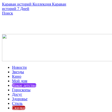
Караван историй
Коллекция Караван
историй
7 Дней
Поиск
Новости
Звезды
Кино
Мой дом
Яркое детство
Гороскопы
Досуг
Здоровье
Стиль
Скидки