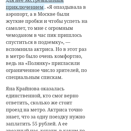
приключением
. «Я опаздывала в
аэропорт, а в Москве были
жуткие пробки и чтобы успеть на
самолет, то мне с огромным
чемоданом в час пик пришлось
спуститься в подземку», —
вспомнила актриса. Но в этот раз
в метро было очень комфортно,
ведь на «Полянку» пригласили
ограниченное число зрителей, по
специальным спискам.
Яна Крайнова
оказалась
единственной, кто смог верно
ответить, сколько же стоит
проезд на метро. Актриса точно
знает, что за одну поездку нужно
заплатить 55 рублей. А ее
звездный час, кстати, в каком-то