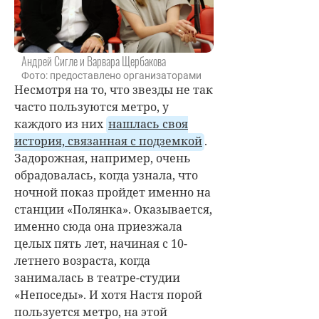
Андрей Сигле и Варвара Щербакова
Фото: предоставлено организаторами
Несмотря на то, что звезды не так
часто пользуются метро, у
каждого из них
нашлась своя
история, связанная с подземкой
.
Задорожная, например, очень
обрадовалась, когда узнала, что
ночной показ пройдет именно на
станции «Полянка». Оказывается,
именно сюда она приезжала
целых пять лет, начиная с 10-
летнего возраста, когда
занималась в театре-студии
«Непоседы». И хотя Настя порой
пользуется метро, на этой