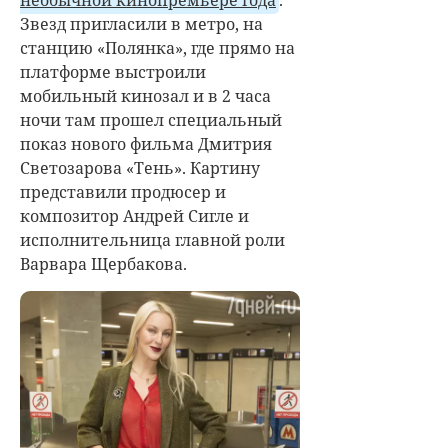
необычной кинопремьере года
.
Звезд пригласили в метро, на
станцию «Полянка», где прямо на
платформе выстроили
мобильный кинозал и в 2 часа
ночи там прошел специальный
показ нового фильма Дмитрия
Светозарова «Тень». Картину
представили продюсер и
композитор Андрей Сигле и
исполнительница главной роли
Варвара Щербакова.