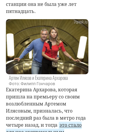
станции она не была уже лет
пятнадцать.
Артем Илясов и Екатерина Архарова
Фото: Филипп Гончаров
Екатерина Архарова
, которая
пришла на премьеру со своим
возлюбленным Артемом
Илясовым, призналась, что
последний раз была в метро года
четыре назад, и тогда
это стало
для нее экстремальным