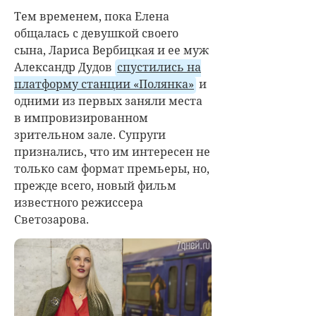
Тем временем, пока Елена
общалась с девушкой своего
сына,
Лариса Вербицкая
и ее муж
Александр Дудов
спустились на
платформу станции «Полянка»
и
одними из первых заняли места
в импровизированном
зрительном зале. Супруги
признались, что им интересен не
только сам формат премьеры, но,
прежде всего, новый фильм
известного режиссера
Светозарова.