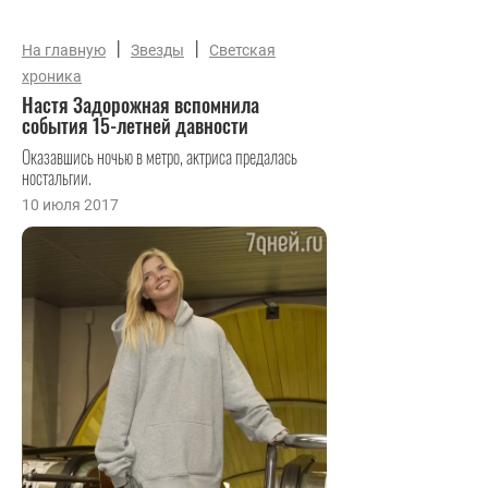
|
|
На главную
Звезды
Светская
хроника
Настя Задорожная вспомнила
события 15-летней давности
Оказавшись ночью в метро, актриса предалась
ностальгии.
10 июля 2017