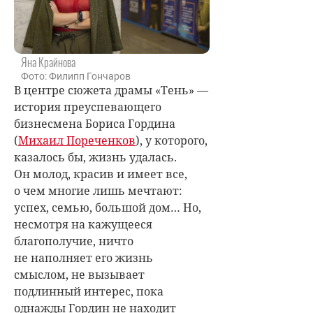
Яна Крайнова
Фото: Филипп Гончаров
В центре сюжета драмы «Тень» —
история преуспевающего
бизнесмена Бориса Гордина
(
Михаил Пореченков
), у которого,
казалось бы, жизнь удалась.
Он молод, красив и имеет все,
о чем многие лишь мечтают:
успех, семью, большой дом… Но,
несмотря на кажущееся
благополучие, ничто
не наполняет его жизнь
смыслом, не вызывает
подлинный интерес, пока
однажды Гордин не находит