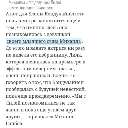
Михаилом и его девушкой Лилей
Фото: Филипп Гончаров
А вот для Елены Кондулайнен эта
ночь в метро запомнится еще и
тем, что именно здесь она
познакомилась с девушкой
своего младшего сына Михаила
.
До этого момента актриса ни разу
не видела его избранницу. Лиля,
которая появилась на премьере в
эффектном вечернем платье,
очень понравилась Елене. Но
говорить о том, что Кондулайнен
пообщалась с будущей невесткой,
пока еще преждевременно. «Мы с
Лилей познакомились не так
давно и пока еще узнаем друг
друга», — признался Михаил
Грибов.