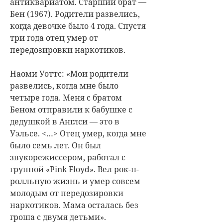
антиквариатом. Старший брат —
Бен (1967). Родители развелись,
когда девочке было 4 года. Спустя
три года отец умер от
передозировки наркотиков.
Наоми Уоттс: «Мои родители
развелись, когда мне было
четыре года. Меня с братом
Беном отправили к бабушке с
дедушкой в Англси — это в
Уэльсе. <…> Отец умер, когда мне
было семь лет. Он был
звукорежиссером, работал с
группой «Pink Floyd». Вел рок-н-
ролльную жизнь и умер совсем
молодым от передозировки
наркотиков. Мама осталась без
гроша с двумя детьми».