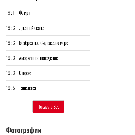
1991
Флирт
1993
Дневной сеанс
1993
Безбрежное Саргассово море
1993
Аморальное поведение
1993
Сторож
1995
Танкистка
Показать Все
Фотографии