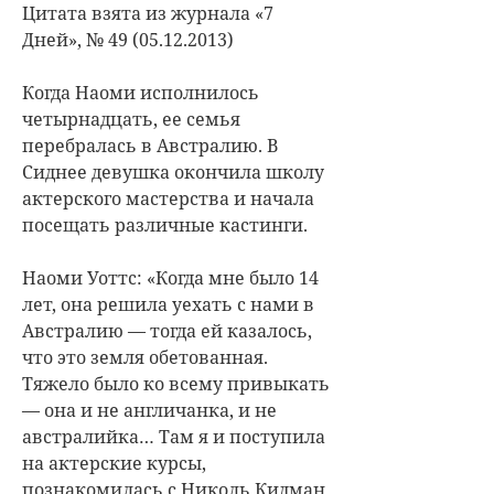
Цитата взята из журнала «7
Дней», № 49 (05.12.2013)
Когда Наоми исполнилось
четырнадцать, ее семья
перебралась в Австралию. В
Сиднее девушка окончила школу
актерского мастерства и начала
посещать различные кастинги.
Наоми Уоттс: «Когда мне было 14
лет, она решила уехать с нами в
Австралию — тогда ей казалось,
что это земля обетованная.
Тяжело было ко всему привыкать
— она и не англичанка, и не
австралийка… Там я и поступила
на актерские курсы,
познакомилась с Николь Кидман,