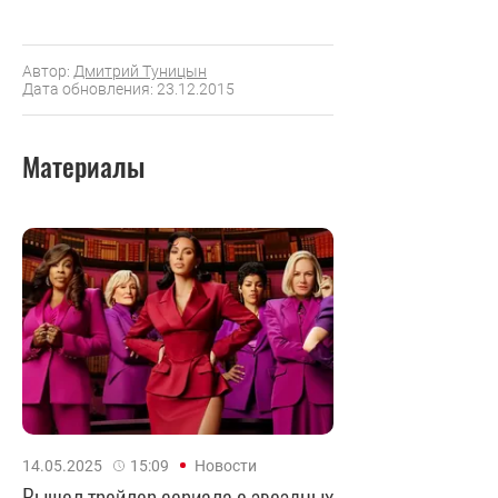
Автор:
Дмитрий Туницын
Дата обновления: 23.12.2015
Материалы
14.05.2025
15:09
Новости
Вышел трейлер сериала о звездных