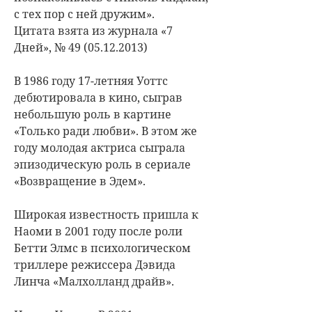
с тех пор с ней дружим».
Цитата взята из журнала «7
Дней», № 49 (05.12.2013)
В 1986 году 17-летняя Уоттс
дебютировала в кино, сыграв
небольшую роль в картине
«Только ради любви». В этом же
году молодая актриса сыграла
эпизодическую роль в сериале
«Возвращение в Эдем».
Широкая известность пришла к
Наоми в 2001 году после роли
Бетти Элмс в психологическом
триллере режиссера Дэвида
Линча «Малхолланд драйв».