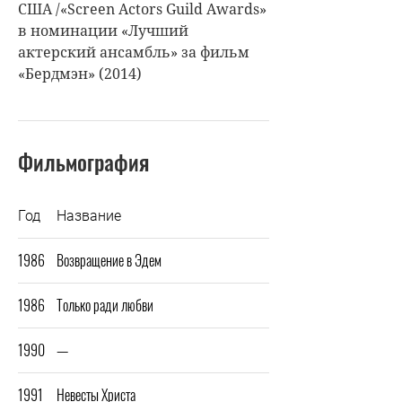
США /«Screen Actors Guild Awards»
в номинации «Лучший
актерский ансамбль» за фильм
«Бердмэн» (2014)
Фильмография
Год
Название
1986
Возвращение в Эдем
1986
Только ради любви
1990
—
1991
Невесты Христа