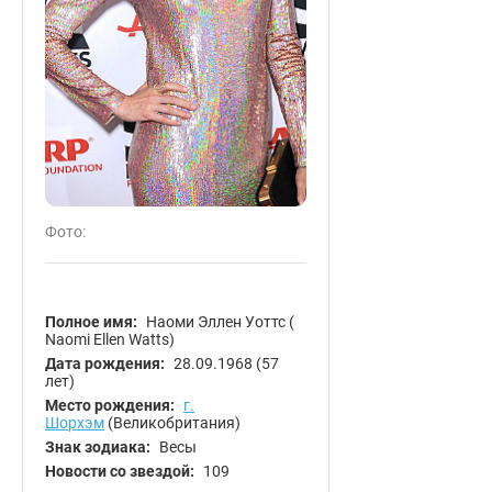
Фото:
Полное имя:
Наоми Эллен Уоттс (
Naomi Ellen Watts)
Дата рождения:
28.09.1968
(57
лет)
Место рождения:
г.
Шорхэм
(Великобритания)
Знак зодиака:
Весы
Новости со звездой:
109