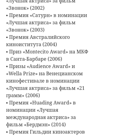
«Лучшая актриса» за фильм
«Звонок» (2002)
▪ Премия «Сатурн» в номинации
«Лучшая актриса» за фильм
«Звонок» (2003)
▪ Премия Австралийского
киноиститута (2004)
▪ Приз «Montecito Award» на МКФ
в Санта-Барбаре (2006)
▪ Призы «Audience Award» и
«Wella Prize» на Венецианском
кинофестивале в номинации
«Лучшая актриса» за фильм «21
грамм» (2006)
▪ Премия «Huading Award» в
номинации «Лучшая
международная актриса» за
фильм «Бердмэн» (2014)
▪ Премия Гильдии киноактеров