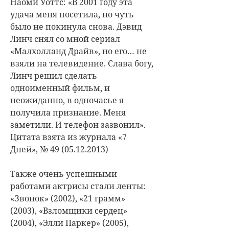
Наоми Уоттс: «В 2001 году эта
удача меня посетила, но чуть
было не покинула снова. Дэвид
Линч снял со мной сериал
«Малхолланд Драйв», но его… не
взяли на телевидение. Слава богу,
Линч решил сделать
одноименный фильм, и
неожиданно, в одночасье я
получила признание. Меня
заметили. И телефон зазвонил».
Цитата взята из журнала «7
Дней», № 49 (05.12.2013)
Также очень успешными
работами актрисы стали ленты:
«Звонок» (2002), «21 грамм»
(2003), «Взломщики сердец»
(2004), «Элли Паркер» (2005),