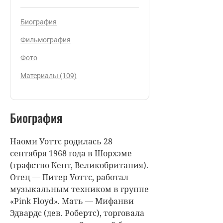
Биография
Фильмография
Фото
Материалы (109)
Биография
Наоми Уоттс родилась 28
сентября 1968 года в Шорхэме
(графство Кент, Великобритания).
Отец — Питер Уоттс, работал
музыкальным техником в группе
«Pink Floyd». Мать — Мифанви
Эдвардс (дев. Робертс), торговала