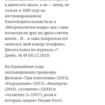
я давно его знала, а он — меня, но
только в 2006 году на
костюмированном
благотворительном балу в
«Метрополитен-опера» мы с ним
посмотрели друг на друга совсем
иначе... И… я сама попросила его
записать мой номер телефона».
Цитата взята из журнала «7
Дней», № 49 (05.12.2013)
На ближайшие годы
запланированы премьеры
фильмов «Три поколения» (2015),
«Разрушение» (2015), «Взаперти»
(2016), «Аллигент» (2016) и
«Аллигент 2» (2017), роли в
которых сыграет Наоми Уоттс.