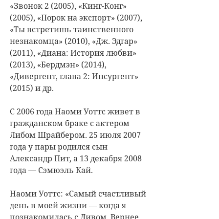
«Звонок 2 (2005), «Кинг-Конг»
(2005), «Порок на экспорт» (2007),
«Ты встретишь таинственного
незнакомца» (2010), «Дж. Эдгар»
(2011), «Диана: История любви»
(2013), «Бердмэн» (2014),
«Дивергент, глава 2: Инсургент»
(2015) и др.
С 2006 года Наоми Уоттс живет в
гражданском браке с актером
Либом Шрайбером. 25 июля 2007
года у пары родился сын
Александр Пит, а 13 декабря 2008
года — Сэмюэль Кай.
Наоми Уоттс: «Самый счастливый
день в моей жизни — когда я
познакомилась с Ливом. Вернее,