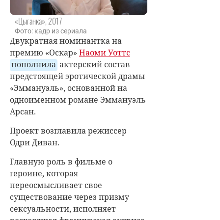
«Цыганка», 2017
Фото: кадр из сериала
Двукратная номинантка на
премию «Оскар»
Наоми Уоттс
пополнила
актерский состав
предстоящей эротической драмы
«Эммануэль», основанной на
одноименном романе Эммануэль
Арсан.
Проект возглавила режиссер
Одри Диван.
Главную роль в фильме о
героине, которая
переосмысливает свое
существование через призму
сексуальности, исполняет