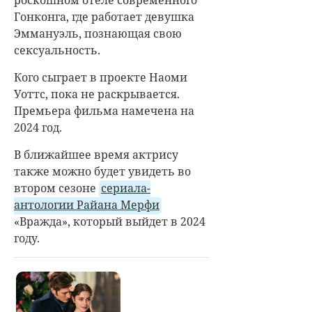
Гонконга, где работает девушка
Эммануэль, познающая свою
сексуальность.
Кого сыграет в проекте Наоми
Уоттс, пока не раскрывается.
Премьера фильма намечена на
2024 год.
В ближайшее время актрису
также можно будет увидеть во
втором сезоне
сериала-
антологии Райана Мерфи
«Вражда», который выйдет в 2024
году.