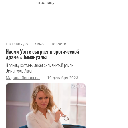
|
|
На главную
Кино
Новости
Наоми Уоттс сыграет в эротической
драме «Эммануэль»
В основу картины ляжет знаменитый роман
Эммануэль Арсан.
Марина Яковлева
19 декабря 2023