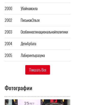
2000
Убойнаясила
2002
ПисьмакЭльзе
2003
Особенностинациональнойполитики
2004
ДетиАрбата
2005
Лабиринтыразума
Показать Все
Фотографии