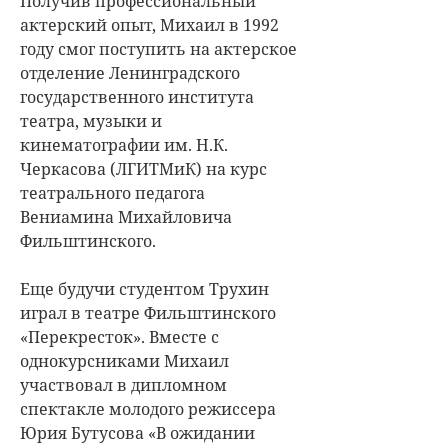
Получив профессиональный
актерский опыт, Михаил в 1992
году смог поступить на актерское
отделение Ленинградского
государственного института
театра, музыки и
кинематографии им. Н.К.
Черкасова (ЛГИТМиК) на курс
театрального педагога
Вениамина Михайловича
Фильштинского.
Еще будучи студентом Трухин
играл в театре Фильштинского
«Перекресток». Вместе с
однокурсниками Михаил
участвовал в дипломном
спектакле молодого режиссера
Юрия Бутусова «В ожидании