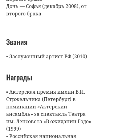
Дочь — Софья (декабрь 2008), от
второго брака
Звания
▪ Заслуженный артист РФ (2010)
Награды
▪ Актерская премия имени В.И.
Стржельчика (Петербург) в
номинации «Актерский
ансамбль» за спектакль Театра
им. Ленсовета «В ожидании Годо»
(1999)
▪ Российская национальная