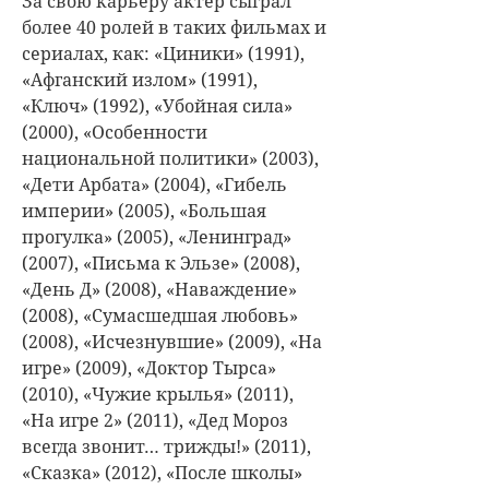
За свою карьеру актер сыграл
более 40 ролей в таких фильмах и
сериалах, как: «Циники» (1991),
«Афганский излом» (1991),
«Ключ» (1992), «Убойная сила»
(2000), «Особенности
национальной политики» (2003),
«Дети Арбата» (2004), «Гибель
империи» (2005), «Большая
прогулка» (2005), «Ленинград»
(2007), «Письма к Эльзе» (2008),
«День Д» (2008), «Наваждение»
(2008), «Сумасшедшая любовь»
(2008), «Исчезнувшие» (2009), «На
игре» (2009), «Доктор Тырса»
(2010), «Чужие крылья» (2011),
«На игре 2» (2011), «Дед Мороз
всегда звонит… трижды!» (2011),
«Сказка» (2012), «После школы»