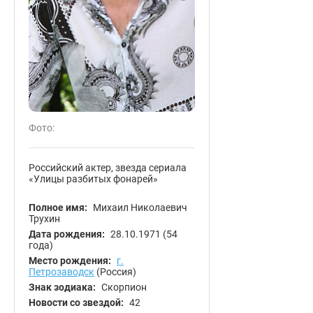
Фото:
Российский актер, звезда сериала
«Улицы разбитых фонарей»
Полное имя:
Михаил Николаевич
Трухин
Дата рождения:
28.10.1971
(54
года)
Место рождения:
г.
Петрозаводск
(Россия)
Знак зодиака:
Скорпион
Новости со звездой:
42