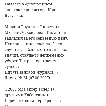
Гамлета в одноименном
спектакле режиссера Юрия
Бутусова.
Михаил Трухин: «Я получил в
МХТ им. Чехова роль Гамлета и
заплатил за это серьезную цену.
Наверное, так и должно было
случиться. Если где-то прибыло,
значит, откуда-то непременно
убудет. Так распоряжается
судьба».
Цитата взята из журнала «7
Дней», № 24 (07.06.2007)
С 2006 года актер вслед за
друзьями Хабенским и
Пореченковым перебрался в