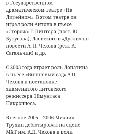
в Государственном
драматическом театре «На
Литейном». В этом театре он
играл роли Антона в пьесе
«Сторож» Г. Пинтера (пост. Ю.
Бутусова), Лаевского в «Дуэли» по
повести А. П. Чехова (реж. А.
Сагальчик) и др.
С 2003 года играет роль Лопатина
в пьесе «Вишневый сад» А.П.
Чехова в постановке
знаменитого литовского
режиссера Эймунтаса
Някрошюса.
В сезоне 2005—2006 Михаил
Трухин дебютировал на сцене
МХТ им. А.П. Чехова в роли