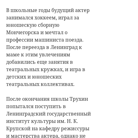
В школьные годы будущий актер
занимался хоккеем, играл за
юношескую сборную
Мончегорска и мечтал о
профессии машиниста поезда.
После переезда в Ленинград к
маме к этим увлечениям
добавились еще занятия в
театральных кружках, и игра в
детских и юношеских
театральных коллективах.
После окончания школы Трухин
попытался поступить в
Ленинградский государственный
институт культуры им. Н. К.
Крупской на кафедру режиссуры
и мастерства актера, однако не