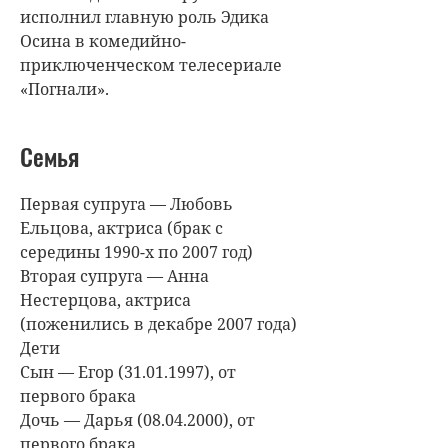
исполнил главную роль Эдика
Осина в комедийно-
приключенческом телесериале
«Погнали».
Семья
Первая супруга — Любовь
Ельцова, актриса (брак с
середины 1990-х по 2007 год)
Вторая супруга — Анна
Нестерцова, актриса
(поженились в декабре 2007 года)
Дети
Сын — Егор (31.01.1997), от
первого брака
Дочь — Дарья (08.04.2000), от
первого брака