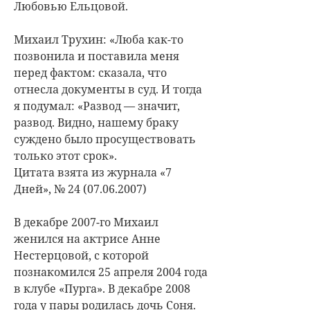
Любовью Ельцовой.
Михаил Трухин: «Люба как-то
позвонила и поставила меня
перед фактом: сказала, что
отнесла документы в суд. И тогда
я подумал: «Развод — значит,
развод. Видно, нашему браку
суждено было просуществовать
только этот срок».
Цитата взята из журнала «7
Дней», № 24 (07.06.2007)
В декабре 2007-го Михаил
женился на актрисе Анне
Нестерцовой, с которой
познакомился 25 апреля 2004 года
в клубе «Пурга». В декабре 2008
года у пары родилась дочь Соня.