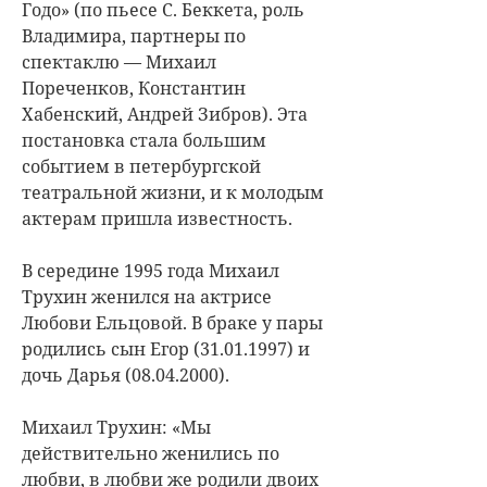
Годо» (по пьесе С. Беккета, роль
Владимира, партнеры по
спектаклю — Михаил
Пореченков, Константин
Хабенский, Андрей Зибров). Эта
постановка стала большим
событием в петербургской
театральной жизни, и к молодым
актерам пришла известность.
В середине 1995 года Михаил
Трухин женился на актрисе
Любови Ельцовой. В браке у пары
родились сын Егор (31.01.1997) и
дочь Дарья (08.04.2000).
Михаил Трухин: «Мы
действительно женились по
любви, в любви же родили двоих