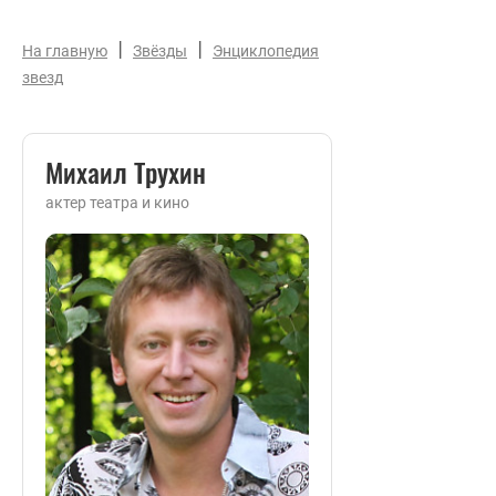
|
|
На главную
Звёзды
Энциклопедия
звезд
Михаил Трухин
актер театра и кино