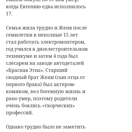
когда Евгению едва исполнилось
17.
Семья жила трудно и Женя после
семилетки в неполные 15 лет
стал работать электромонтером,
год учился в дизелестроительном
техникуме и затем 4 года был
слесарем на заводе автодеталей
«Красная Этна». Старший
сводный брат Жени (сын отца от
первого брака) был актером-
комиком, вел богемную жизнь и
рано умер, поэтому родители
очень боялись «творческих»
профессий.
Однако трудно было не заметить