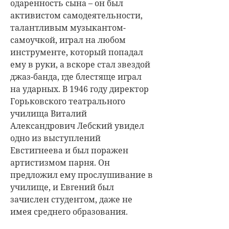
одаренность сына – он был
активистом самодеятельности,
талантливым музыкантом-
самоучкой, играл на любом
инструменте, который попадал
ему в руки, а вскоре стал звездой
джаз-банда, где блестяще играл
на ударных. В 1946 году директор
Горьковского театрального
училища Виталий
Александрович Лебский увидел
одно из выступлений
Евстигнеева и был поражен
артистизмом парня. Он
предложил ему прослушивание в
училище, и Евгений был
зачислен студентом, даже не
имея среднего образования.