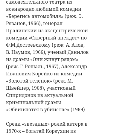
самодеятельного театра из
всенародно любимой комедии
«Берегись автомобиля» (реж. Э.
Рязанов, 1966), генерал
Пралинский из эксцентрической
комедии «Скверный анекдот» по
Ф.М.Достоевскому (реж. А. Алов,
В. Наумов, 1966), ученый Данилов
из драмы «Они живут рядом»
(реж. Г. Рошаль, 1967), Александр
Иванович Корейко из комедии
«Золотой теленок» (реж. М.
Швейцер, 1968), участковый
Спиридонов из актуальной
криминальной драмы
«Обвиняются в убийстве» (1969).
Среди «звездных» ролей актера в
1970-х – богатей Корзухин из