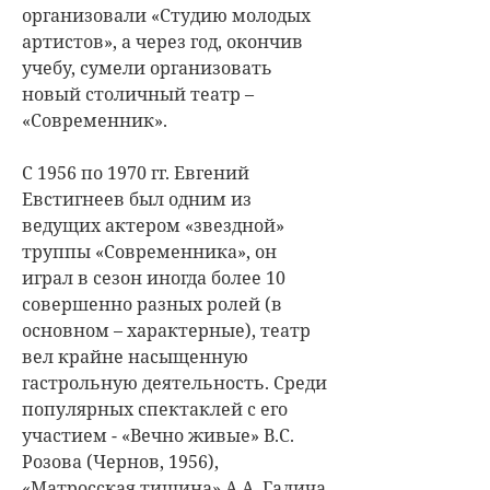
организовали «Студию молодых
артистов», а через год, окончив
учебу, сумели организовать
новый столичный театр –
«Современник».
С 1956 по 1970 гг. Евгений
Евстигнеев был одним из
ведущих актером «звездной»
труппы «Современника», он
играл в сезон иногда более 10
совершенно разных ролей (в
основном – характерные), театр
вел крайне насыщенную
гастрольную деятельность. Среди
популярных спектаклей с его
участием - «Вечно живые» В.С.
Розова (Чернов, 1956),
«Матросская тишина» А.А. Галича