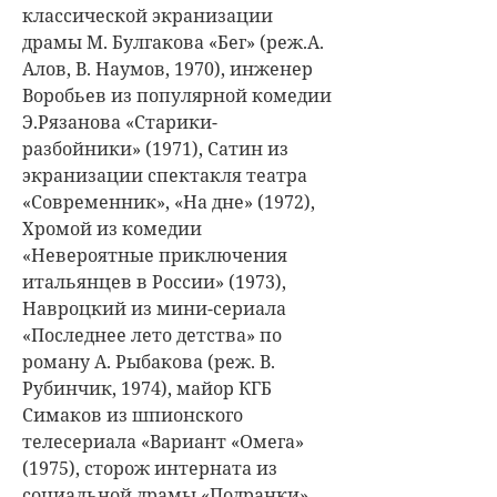
классической экранизации
драмы М. Булгакова «Бег» (реж.А.
Алов, В. Наумов, 1970), инженер
Воробьев из популярной комедии
Э.Рязанова «Старики-
разбойники» (1971), Сатин из
экранизации спектакля театра
«Современник», «На дне» (1972),
Хромой из комедии
«Невероятные приключения
итальянцев в России» (1973),
Навроцкий из мини-сериала
«Последнее лето детства» по
роману А. Рыбакова (реж. В.
Рубинчик, 1974), майор КГБ
Симаков из шпионского
телесериала «Вариант «Омега»
(1975), сторож интерната из
социальной драмы «Подранки»