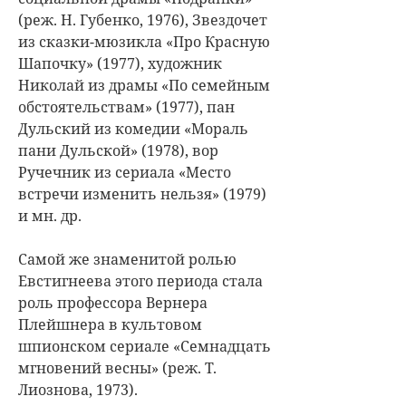
(реж. Н. Губенко, 1976), Звездочет
из сказки-мюзикла «Про Красную
Шапочку» (1977), художник
Николай из драмы «По семейным
обстоятельствам» (1977), пан
Дульский из комедии «Мораль
пани Дульской» (1978), вор
Ручечник из сериала «Место
встречи изменить нельзя» (1979)
и мн. др.
Самой же знаменитой ролью
Евстигнеева этого периода стала
роль профессора Вернера
Плейшнера в культовом
шпионском сериале «Семнадцать
мгновений весны» (реж. Т.
Лиознова, 1973).