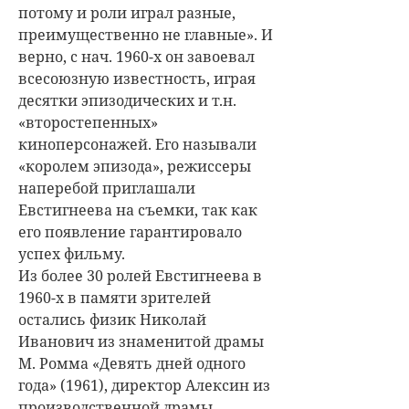
потому и роли играл разные,
преимущественно не главные». И
верно, с нач. 1960-х он завоевал
всесоюзную известность, играя
десятки эпизодических и т.н.
«второстепенных»
киноперсонажей. Его называли
«королем эпизода», режиссеры
наперебой приглашали
Евстигнеева на съемки, так как
его появление гарантировало
успех фильму.
Из более 30 ролей Евстигнеева в
1960-х в памяти зрителей
остались физик Николай
Иванович из знаменитой драмы
М. Ромма «Девять дней одного
года» (1961), директор Алексин из
производственной драмы