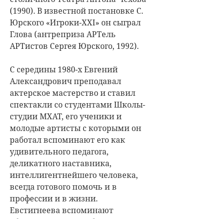
(1990). В известной постановке С.
Юрского «Игроки-XXI» он сыграл
Глова (антреприза АРТель
АРТистов Сергея Юрского, 1992).
С середины 1980-х Евгений
Александрович преподавал
актерское мастерство и ставил
спектакли со студентами Школы-
студии МХАТ, его ученики и
молодые артисты с которыми он
работал вспоминают его как
удивительного педагога,
деликатного наставника,
интеллигентнейшего человека,
всегда готового помочь и в
профессии и в жизни.
Евстигнеева вспоминают