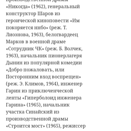
«Никогда» (1962), генеральный
конструктор Шаров из
героической киноповести «Им
покоряется ннбо» (реж. Т.
Лиознова, 1963), белогвардеец
Марков в военной драме
«Сотрудник ЧК» (реж. Б. Волчек,
1963), начальник пионерлагеря
Дынин из популярной комедии
«Добро пожаловать, или
Посторонним вход воспрещен»
(реж. Э. Климов, 1964), инженер
Гарин из приключенческой
ленты «Гиперболоид инженера
Гарина» (1965), начальник
участка Синайский из
производственной драмы
«Строится мост» (1965), режиссер