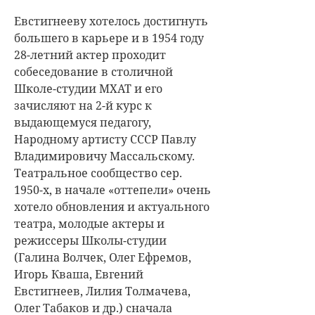
Евстигнееву хотелось достигнуть
большего в карьере и в 1954 году
28-летний актер проходит
собеседование в столичной
Школе-студии МХАТ и его
зачисляют на 2-й курс к
выдающемуся педагогу,
Народному артисту СССР Павлу
Владимировичу Массальскому.
Театральное сообщество сер.
1950-х, в начале «оттепели» очень
хотело обновления и актуального
театра, молодые актеры и
режиссеры Школы-студии
(Галина Волчек, Олег Ефремов,
Игорь Кваша, Евгений
Евстигнеев, Лилия Толмачева,
Олег Табаков и др.) сначала