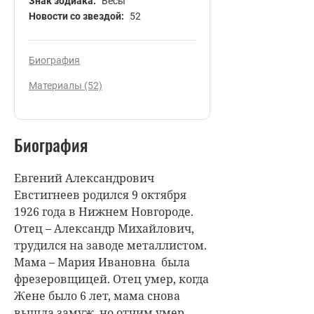
Знак зодиака:
Весы
Новости со звездой:
52
Биография
Материалы (52)
Биография
Евгений Александрович
Евстигнеев родился 9 октября
1926 года в Нижнем Новгороде.
Отец – Александр Михайлович,
трудился на заводе металлистом.
Мама – Мария Ивановна была
фрезеровщицей. Отец умер, когда
Жене было 6 лет, мама снова
вышла замуж, но отчим умер,