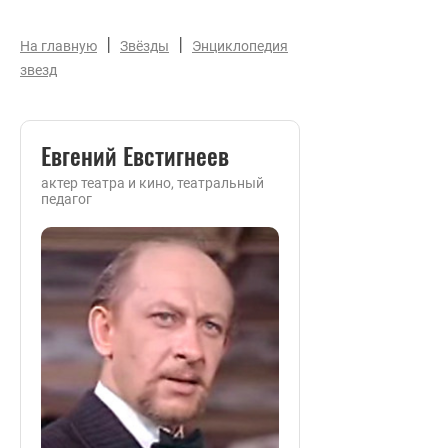
|
|
На главную
Звёзды
Энциклопедия
звезд
Евгений Евстигнеев
актер театра и кино, театральный
педагог