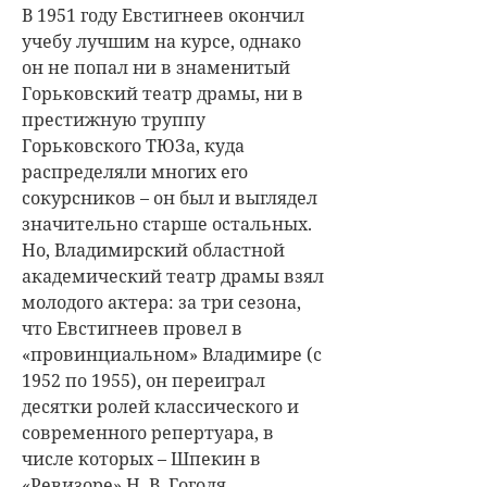
В 1951 году Евстигнеев окончил
учебу лучшим на курсе, однако
он не попал ни в знаменитый
Горьковский театр драмы, ни в
престижную труппу
Горьковского ТЮЗа, куда
распределяли многих его
сокурсников – он был и выглядел
значительно старше остальных.
Но, Владимирский областной
академический театр драмы взял
молодого актера: за три сезона,
что Евстигнеев провел в
«провинциальном» Владимире (с
1952 по 1955), он переиграл
десятки ролей классического и
современного репертуара, в
числе которых – Шпекин в
«Ревизоре» Н. В. Гоголя ,