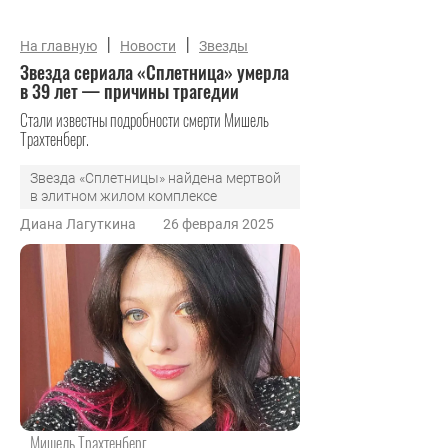
|
|
На главную
Новости
Звезды
Звезда сериала «Сплетница» умерла
в 39 лет — причины трагедии
Стали известны подробности смерти Мишель
Трахтенберг.
Звезда «Сплетницы» найдена мертвой
в элитном жилом комплексе
Диана Лагуткина
26 февраля 2025
Мишель Трахтенберг