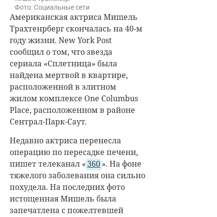
Фото: Социальные сети
Американская актриса Мишель
Трахтенрберг скончалась на 40-м
году жизни. New York Post
сообщил о том, что звезда
сериала «Сплетница» была
найдена мертвой в квартире,
расположенной в элитном
жилом комплексе One Columbus
Place, расположенном в районе
Сентрал-Парк-Саут.
Недавно актриса перенесла
операцию по пересадке печени,
пишет телеканал «
360
». На фоне
тяжелого заболевания она сильно
похудела. На последних фото
истощенная Мишель была
запечатлена с пожелтевшей