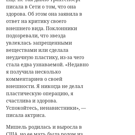
писала в Сети о том, что она
здорова. Об этом она заявила в
ответ на критику своего
внешнего вида. Поклонники
подозревали, что звезда
увлеклась запрещенными
веществами или сделала
неудачную пластику, из-за чего
стала едва узнаваемой. «Недавно
я получила несколько
комментариев о своей
внешности. Я никогда не делал
пластическую операцию, я
счастлива и здорова.
Успокойтесь, ненавистники», —
писала актриса.
Мишель родилась и выросла в
США, но ее мать была родом из