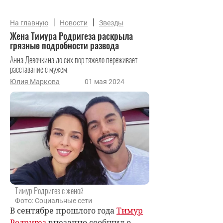
|
|
На главную
Новости
Звезды
Жена Тимура Родригеза раскрыла
грязные подробности развода
Анна Девочкина до сих пор тяжело переживает
расставание с мужем.
Юлия Маркова
01 мая 2024
Тимур Родригез с женой
Фото: Социальные сети
В сентябре прошлого года
Тимур
Родригез
внезапно сообщил о