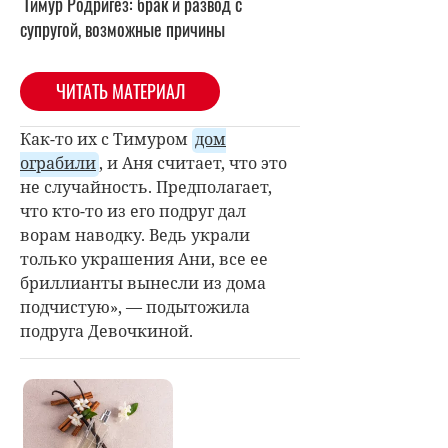
Тимур Родригез: брак и развод с
супругой, возможные причины
ЧИТАТЬ МАТЕРИАЛ
Как-то их с Тимуром
дом
ограбили
, и Аня считает, что это
не случайность. Предполагает,
что кто-то из его подруг дал
ворам наводку. Ведь украли
только украшения Ани, все ее
бриллианты вынесли из дома
подчистую», — подытожила
подруга Девочкиной.