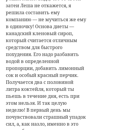
затеи Леша не откажется, я
решила составить ему
компанию — не мучиться же ему
в одиночку! Основа диеты —
канадский кленовый сироп,
который считается отличным
средством для быстрого
похудения. Его надо разбавить
водой в определенной
пропорции, добавить лимонный
сок и особый красный перчик.
Получается два с половиной
литра коктейля, который ты
пьешь в течение дня, есть при
этом нельзя. И так целую
неделю! В первый день мы
почувствовали страшный упадок
сил, а, как назло, именно в это