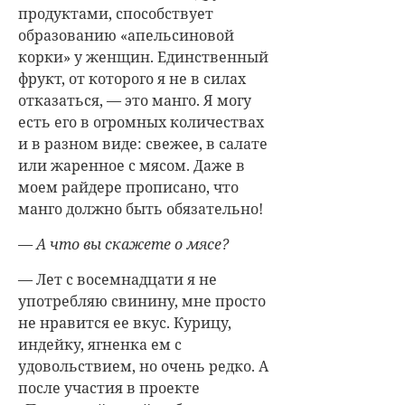
продуктами, способствует
образованию «апельсиновой
корки» у женщин. Единственный
фрукт, от которого я не в силах
отказаться, — это манго. Я могу
есть его в огромных количествах
и в разном виде: свежее, в салате
или жаренное с мясом. Даже в
моем райдере прописано, что
манго должно быть обязательно!
— А что вы скажете о мясе?
— Лет с восемнадцати я не
употребляю свинину, мне просто
не нравится ее вкус. Курицу,
индейку, ягненка ем с
удовольствием, но очень редко. А
после участия в проекте