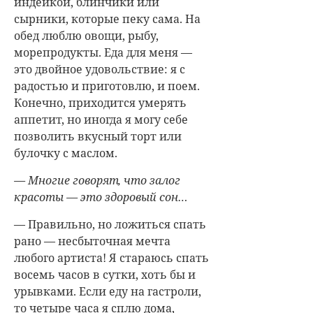
индейкой, блинчики или
сырники, которые пеку сама. На
обед люблю овощи, рыбу,
морепродукты. Еда для меня —
это двойное удовольствие: я с
радостью и приготовлю, и поем.
Конечно, приходится умерять
аппетит, но иногда я могу себе
позволить вкусный торт или
булочку с маслом.
— Многие говорят, что залог
красоты — это здоровый сон…
— Правильно, но ложиться спать
рано — несбыточная мечта
любого артиста! Я стараюсь спать
восемь часов в сутки, хоть бы и
урывками. Если еду на гастроли,
то четыре часа я сплю дома,