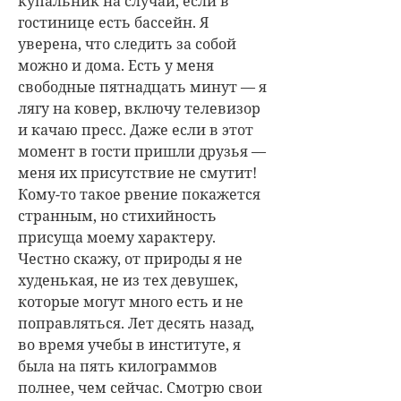
купальник на случай, если в
гостинице есть бассейн. Я
уверена, что следить за собой
можно и дома. Есть у меня
свободные пятнадцать минут — я
лягу на ковер, включу телевизор
и качаю пресс. Даже если в этот
момент в гости пришли друзья —
меня их присутствие не смутит!
Кому-то такое рвение покажется
странным, но стихийность
присуща моему характеру.
Честно скажу, от природы я не
худенькая, не из тех девушек,
которые могут много есть и не
поправляться. Лет десять назад,
во время учебы в институте, я
была на пять килограммов
полнее, чем сейчас. Смотрю свои