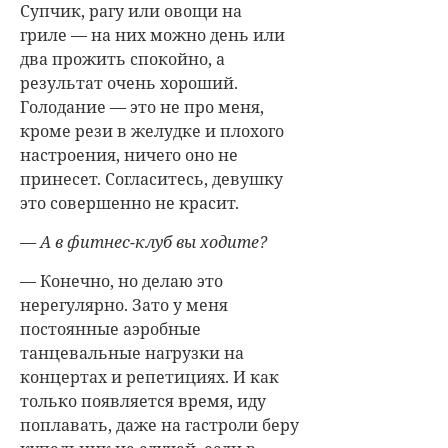
Супчик, рагу или овощи на
гриле — на них можно день или
два прожить спокойно, а
результат очень хороший.
Голодание — это не про меня,
кроме рези в желудке и плохого
настроения, ничего оно не
принесет. Согласитесь, девушку
это совершенно не красит.
— А в фитнес-клуб вы ходите?
— Конечно, но делаю это
нерегулярно. Зато у меня
постоянные аэробные
танцевальные нагрузки на
концертах и репетициях. И как
только появляется время, иду
поплавать, даже на гастроли беру