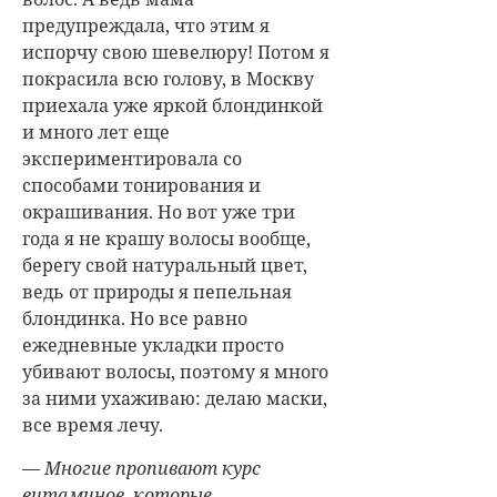
предупреждала, что этим я
испорчу свою шевелюру! Потом я
покрасила всю голову, в Москву
приехала уже яркой блондинкой
и много лет еще
экспериментировала со
способами тонирования и
окрашивания. Но вот уже три
года я не крашу волосы вообще,
берегу свой натуральный цвет,
ведь от природы я пепельная
блондинка. Но все равно
ежедневные укладки просто
убивают волосы, поэтому я много
за ними ухаживаю: делаю маски,
все время лечу.
— Многие пропивают курс
витаминов, которые