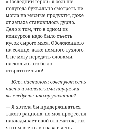
«Последний герой» я больше
полугода буквально смотреть не
могла на мясные продукты, даже
от запаха становилось дурно.
Дело в том, что в одном из
конкурсов надо было съесть
кусок сырого мяса. Обожженного
на солнце, даже немного тухлого.
Я не могу передать словами,
насколько это было
отвратительно!
— Юля, диетологи советуют есть
часто и маленькими порциями —
вы следуете этому указанию?
— Я хотела бы придерживаться
такого рациона, но моя профессия
накладывает свой отпечаток, так
что ем всего два раза в день.