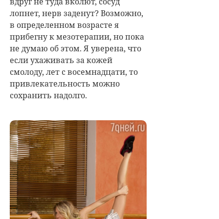
вдруг не туда вколют, сосуд
лопнет, нерв заденут? Возможно,
в определенном возрасте я
прибегну к мезотерапии, но пока
не думаю об этом. Я уверена, что
если ухаживать за кожей
смолоду, лет с восемнадцати, то
привлекательность можно
сохранить надолго.