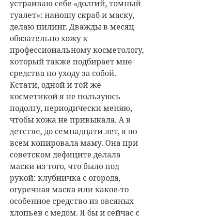
устраиваю себе «долгий, томный
туалет»: наношу скраб и маску,
делаю пилинг. Дважды в месяц
обязательно хожу к
профессиональному косметологу,
который также подбирает мне
средства по уходу за собой.
Кстати, одной и той же
косметикой я не пользуюсь
подолгу, периодически меняю,
чтобы кожа не привыкала. А в
детстве, до семнадцати лет, я во
всем копировала маму. Она при
советском дефиците делала
маски из того, что было под
рукой: клубничка с огорода,
огуречная маска или какое-то
особенное средство из овсяных
хлопьев с медом. Я бы и сейчас с