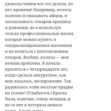
удовольствием все это делала, но
нет времени! Например, волосы
полезно и смазывать яйцом, и
ополаскивать отваром крапивы
и ромашки, но я использую
только профессиональные маски,
которые можно купить в
специализированных магазинах
и не возиться с изготовлением
отваров. Вообще, волосы — моя
вечная проблема. Я начала
краситься с четырнадцати лет,
когда сделала аккуратное, как
мне казалось, мелирование. Так
радовалась этим желтым прядям
на голове! (Улыбается.) Краска
была, конечно, очень мощная, и
из-за нее я потеряла немало
волос. А ведь мама