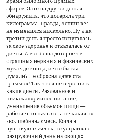
время было много прямых
эфиров. Зато на другой день я
обнаружила, что потеряла три
килограмма. Правда, Лешин вес
не изменился нисколько. Ну а на
третий день я просто испугалась
за свое здоровье и отказалась от
диеты. А вот Леша дотерпел в
страшных нервных и физических
муках до конца, и что бы вы
думали? Не сбросил даже ста
граммов! Так что я не верю ни в
какие диеты. Раздельное и
низкокалорийное питание,
уменьшение объемов пищи —
работает только это, а не какая-то
«волшебная» смесь. Когда я
чувствую тяжесть, то устраиваю
разгрузочный день на овощах.