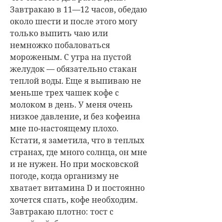
Завтракаю в 11—12 часов, обедаю
около шести и после этого могу
только выпить чаю или
немножко побаловаться
мороженым. С утра на пустой
желудок — обязательно стакан
теплой воды. Еще я выпиваю не
меньше трех чашек кофе с
молоком в день. У меня очень
низкое давление, и без кофеина
мне по-настоящему плохо.
Кстати, я заметила, что в теплых
странах, где много солнца, он мне
и не нужен. Но при московской
погоде, когда организму не
хватает витамина D и постоянно
хочется спать, кофе необходим.
Завтракаю плотно: тост с