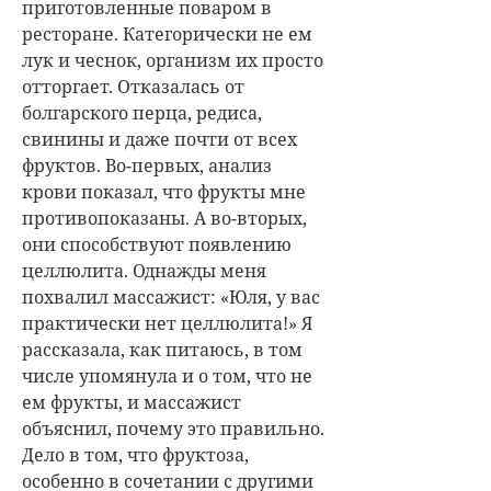
приготовленные поваром в
ресторане. Категорически не ем
лук и чеснок, организм их просто
отторгает. Отказалась от
болгарского перца, редиса,
свинины и даже почти от всех
фруктов. Во-первых, анализ
крови показал, что фрукты мне
противопоказаны. А во-вторых,
они способствуют появлению
целлюлита. Однажды меня
похвалил массажист: «Юля, у вас
практически нет целлюлита!» Я
рассказала, как питаюсь, в том
числе упомянула и о том, что не
ем фрукты, и массажист
объяснил, почему это правильно.
Дело в том, что фруктоза,
особенно в сочетании с другими