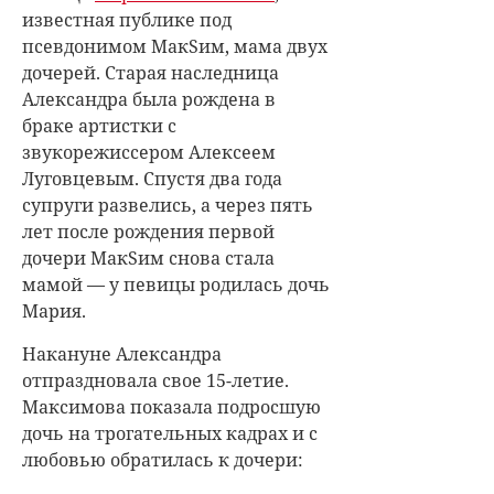
известная публике под
псевдонимом МакSим, мама двух
дочерей. Старая наследница
Александра была рождена в
браке артистки с
звукорежиссером Алексеем
Луговцевым. Спустя два года
супруги развелись, а через пять
лет после рождения первой
дочери МакSим снова стала
мамой — у певицы родилась дочь
Мария.
Накануне Александра
отпраздновала свое 15-летие.
Максимова показала подросшую
дочь на трогательных кадрах и с
любовью обратилась к дочери: