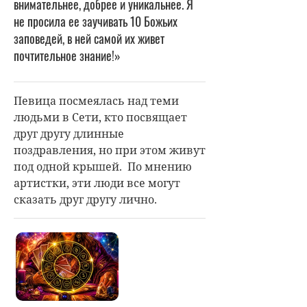
внимательнее, добрее и уникальнее. Я
не просила ее заучивать 10 Божьих
заповедей, в ней самой их живет
почтительное знание!»
Певица посмеялась над теми
людьми в Сети, кто посвящает
друг другу длинные
поздравления, но при этом живут
под одной крышей. По мнению
артистки, эти люди все могут
сказать друг другу лично.