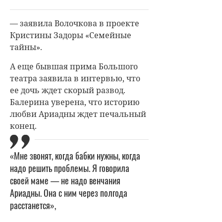
— заявила Волочкова в
проекте
Кристины Задоры «Семейные
тайны».
А еще бывшая прима Большого
театра заявила в интервью, что
ее дочь ждет скорый развод.
Балерина уверена, что историю
любви Ариадны ждет печальный
конец.
«Мне звонят, когда бабки нужны, когда
надо решить проблемы. Я говорила
своей маме — не надо венчания
Ариадны. Она с ним через полгода
расстанется»,