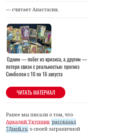
— считает Анастасия.
Ранее мы писали о том, что
Аркадий Укупник
рассказал
7Дней.ru
о своей заграничной