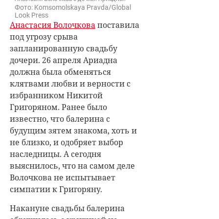
Фото: Komsomolskaya Pravda/Global
Look Press
Анастасия Волочкова
поставила
под угрозу срыва
запланированную свадьбу
дочери. 26 апреля Ариадна
должна была обменяться
клятвами любви и верности с
избранником Никитой
Григоряном. Ранее было
известно, что балерина с
будущим зятем знакома, хоть и
не близко, и одобряет выбор
наследницы. А сегодня
выяснилось, что на самом деле
Волочкова не испытывает
симпатии к Григоряну.
Накануне свадьбы балерина