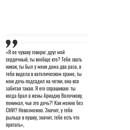
«Я ее чуваку говорю: друг мой
сердечный, ты вообще кто? Тебя звать
никак, ты был у меня дома два раза, я
тебя видела в католическом храме, ты
мою дочь подсадил на четки, она вся
забитая такая. Я его спрашиваю: ты
когда брал в жены Ариадну Волочкову,
понимал, чья это дочь?! Как можно без
СМИ? Невозможно. Значит, у тебя
рыльце в пушку, значит, тебе есть что
прятать»,