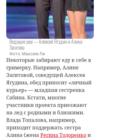
Ведущие шоу — Алексей Ягудин и Алина
Загитова
Фото: Максим Ли
Некоторые забирают еду к себе в
гримерку. Например, Алине
Загитовой, соведущей Алексея
Ягудина, обед приносит «личный
курьер» — младшая сестренка
Сабина. Кстати, многие
участники проекта приезжают
на лед с родными и близкими.
Влада Топалова, например,
приходит поддержать сестра
Алина (жена
Регина Тодоренко
и