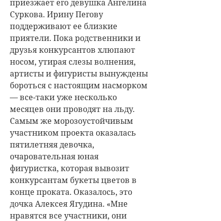
приезжает его девушка Ангелина
Суркова. Ирину Пегову
поддерживают ее близкие
приятели. Пока родственники и
друзья конкурсантов хлюпают
носом, утирая слезы волнения,
артисты и фигуристы вынуждены
бороться с настоящим насморком
— все-таки уже несколько
месяцев они проводят на льду.
Самым же морозоустойчивым
участником проекта оказалась
пятилетняя девочка,
очаровательная юная
фигуристка, которая вывозит
конкурсантам букеты цветов в
конце проката. Оказалось, это
дочка Алексея Ягудина. «Мне
нравятся все участники, они