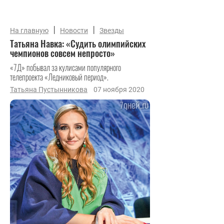
|
|
На главную
Новости
Звезды
Татьяна Навка: «Судить олимпийских
чемпионов совсем непросто»
«7Д» побывал за кулисами популярного
телепроекта «Ледниковый период».
Татьяна Пустынникова
07 ноября 2020