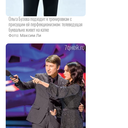
Ольга Бузова подходит к тренировкам с
присущим ей перфекционизмом: телеведущая
буквально живет на катке
Фото: Максим Ли