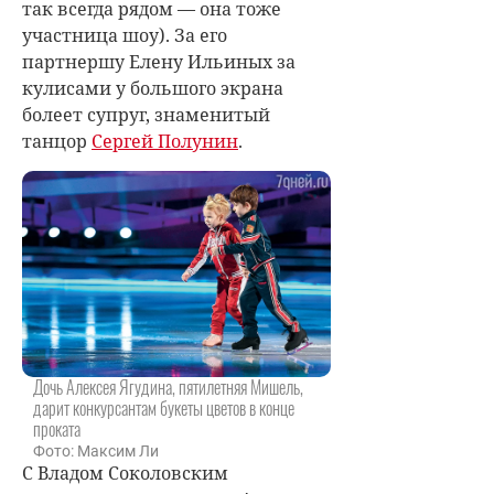
так всегда рядом — она тоже
участница шоу). За его
партнершу Елену Ильиных за
кулисами у большого экрана
болеет супруг, знаменитый
танцор
Сергей Полунин
.
Дочь Алексея Ягудина, пятилетняя Мишель,
дарит конкурсантам букеты цветов в конце
проката
Фото: Максим Ли
С Владом Соколовским