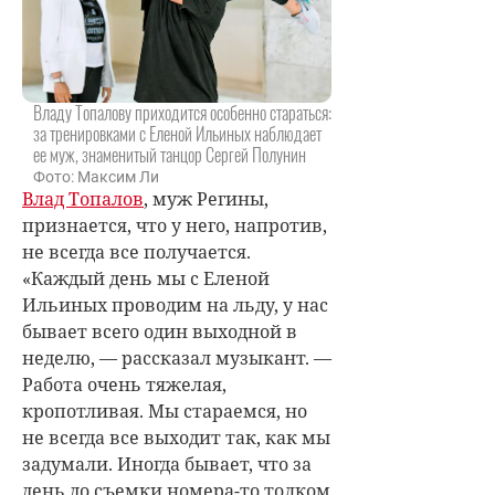
Владу Топалову приходится особенно стараться:
за тренировками с Еленой Ильиных наблюдает
ее муж, знаменитый танцор Сергей Полунин
Фото: Максим Ли
Влад Топалов
, муж Регины,
признается, что у него, напротив,
не всегда все получается.
«Каждый день мы с Еленой
Ильиных проводим на льду, у нас
бывает всего один выходной в
неделю, — рассказал музыкант. —
Работа очень тяжелая,
кропотливая. Мы стараемся, но
не всегда все выходит так, как мы
задумали. Иногда бывает, что за
день до съемки номера-то толком