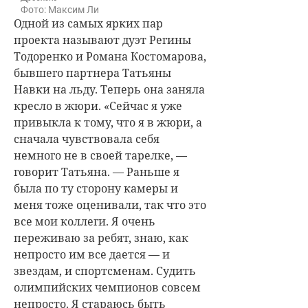
Фото: Максим Ли
Одной из самых ярких пар
проекта называют дуэт Регины
Тодоренко и Романа Костомарова,
бывшего партнера Татьяны
Навки на льду. Теперь она заняла
кресло в жюри. «Сейчас я уже
привыкла к тому, что я в жюри, а
сначала чувствовала себя
немного не в своей тарелке, —
говорит Татьяна. — Раньше я
была по ту сторону камеры и
меня тоже оценивали, так что это
все мои коллеги. Я очень
переживаю за ребят, знаю, как
непросто им все дается — и
звездам, и спортсменам. Судить
олимпийских чемпионов совсем
непросто. Я стараюсь быть