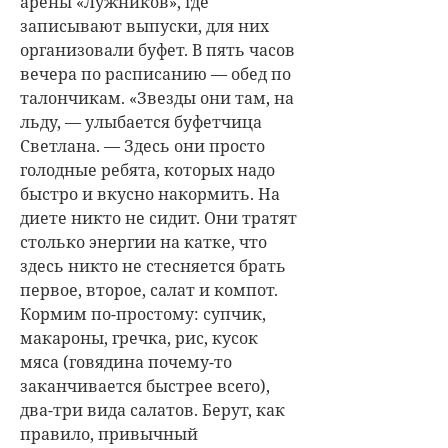
арены «Лужников», где
записывают выпуски, для них
организовали буфет. В пять часов
вечера по расписанию — обед по
талончикам. «Звезды они там, на
льду, — улыбается буфетчица
Светлана. — Здесь они просто
голодные ребята, которых надо
быстро и вкусно накормить. На
диете никто не сидит. Они тратят
столько энергии на катке, что
здесь никто не стесняется брать
первое, второе, салат и компот.
Кормим по-простому: супчик,
макароны, гречка, рис, кусок
мяса (говядина почему-то
заканчивается быстрее всего),
два-три вида салатов. Берут, как
правило, привычный