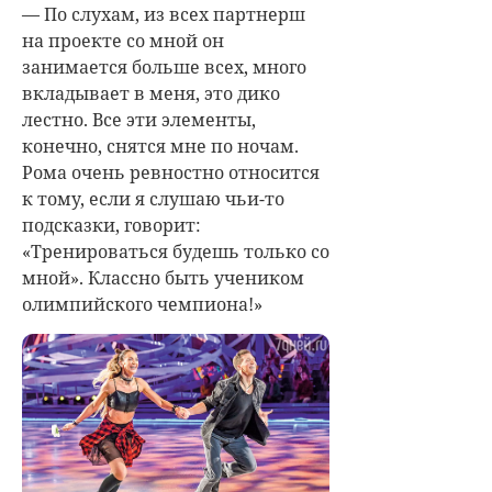
— По слухам, из всех партнерш
на проекте со мной он
занимается больше всех, много
вкладывает в меня, это дико
лестно. Все эти элементы,
конечно, снятся мне по ночам.
Рома очень ревностно относится
к тому, если я слушаю чьи-то
подсказки, говорит:
«Тренироваться будешь только со
мной». Классно быть учеником
олимпийского чемпиона!»