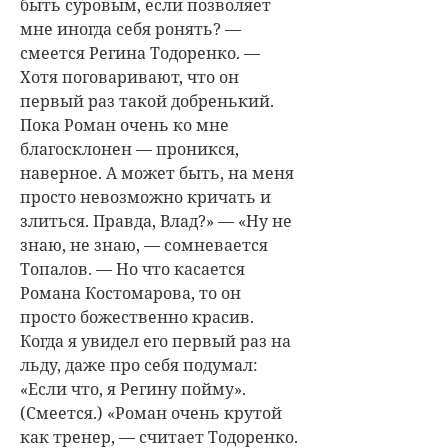
быть суровым, если позволяет
мне иногда себя ронять? —
смеется
Регина Тодоренко
. —
Хотя поговаривают, что он
первый раз такой добренький.
Пока Роман очень ко мне
благосклонен — проникся,
наверное. А может быть, на меня
просто невозможно кричать и
злиться. Правда, Влад?» — «Ну не
знаю, не знаю, — сомневается
Топалов. — Но что касается
Романа Костомарова, то он
просто божественно красив.
Когда я увидел его первый раз на
льду, даже про себя подумал:
«Если что, я Регину пойму».
(Смеется.) «Роман очень крутой
как тренер, — считает Тодоренко.