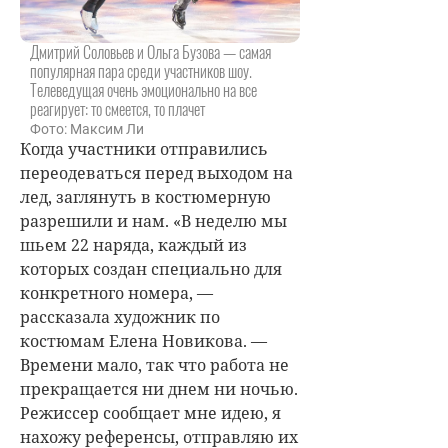
Дмитрий Соловьев и Ольга Бузова — самая
популярная пара среди участников шоу.
Телеведущая очень эмоционально на все
реагирует: то смеется, то плачет
Фото: Максим Ли
Когда участники отправились
переодеваться перед выходом на
лед, заглянуть в костюмерную
разрешили и нам. «В неделю мы
шьем 22 наряда, каждый из
которых создан специально для
конкретного номера, —
рассказала художник по
костюмам Елена Новикова. —
Времени мало, так что работа не
прекращается ни днем ни ночью.
Режиссер сообщает мне идею, я
нахожу референсы, отправляю их