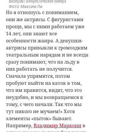
выбирают юмористические номера
Фото: Максим Ли
Но я отношусь с пониманием,
они же актрисы. С фигуристами
проще, мы с ними работаем уже
14 лет, они знают все
особенности жанра. А девушки-
актрисы привыкли к громоздким
театральным нарядам и не всегда
сразу понимают, что на льду в
них работать не получится.
Сначала упрямятся, потом
пробуют выйти на каток в том,
что им нравится, видят, что это
неудобно, и мы возвращаемся к
тому, с чего начали. Так что мы
тут никого не мучаем!» Хотя
элементы «пыток» бывают.
Например,
Владимир Маркони
в