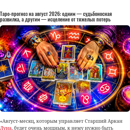
Таро-прогноз на август 2026: одним — судьбоносная
развилка, а другим — исцеление от тяжелых потерь
«Август-месяц, которым управляет Старший Аркан
Луна,
будет очень мощным, к нему нужно быть