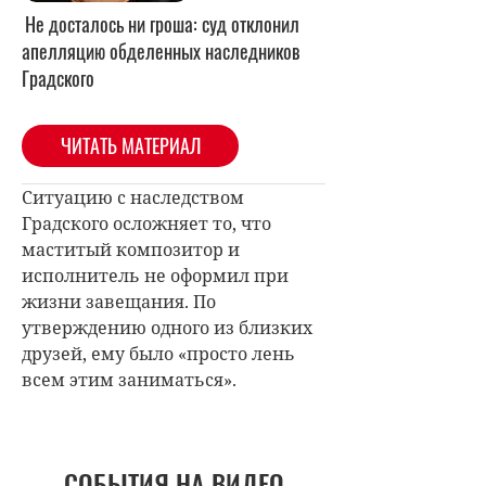
Не досталось ни гроша: суд отклонил
апелляцию обделенных наследников
Градского
ЧИТАТЬ МАТЕРИАЛ
Ситуацию с наследством
Градского осложняет то, что
маститый композитор и
исполнитель не оформил при
жизни завещания. По
утверждению одного из близких
друзей, ему было «просто лень
всем этим заниматься».
СОБЫТИЯ НА ВИДЕО