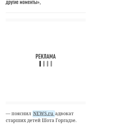
другие моменты»,
— пояснил
NEWS.ru
адвокат
старших детей Шота Горгадзе.