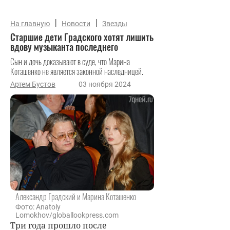
|
|
На главную
Новости
Звезды
Старшие дети Градского хотят лишить
вдову музыканта последнего
Сын и дочь доказывают в суде, что Марина
Коташенко не является законной наследницей.
Артем Бустов
03 ноября 2024
Александр Градский и Марина Коташенко
Фото: Anatoly
Lomokhov/globallookpress.com
Три года прошло после