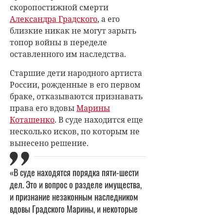
скоропостижной смерти
Александра Градского
, а его
близкие никак не могут зарыть
топор войны в переделе
оставленного им наследства.
Старшие дети народного артиста
России, рожденные в его первом
браке, отказываются признавать
права его вдовы
Марины
Коташенко
. В суде находится еще
несколько исков, по которым не
вынесено решение.
«В суде находятся порядка пяти-шести
дел. Это и вопрос о разделе имущества,
и признание незаконным наследником
вдовы Градского Марины, и некоторые