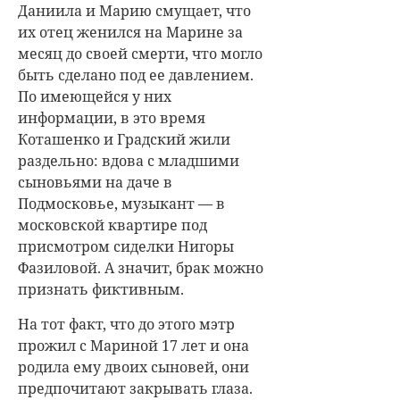
Даниила и Марию смущает, что
их отец женился на Марине за
месяц до своей смерти, что могло
быть сделано под ее давлением.
По имеющейся у них
информации, в это время
Коташенко и Градский жили
раздельно: вдова с младшими
сыновьями на даче в
Подмосковье, музыкант — в
московской квартире под
присмотром сиделки Нигоры
Фазиловой. А значит, брак можно
признать фиктивным.
На тот факт, что до этого мэтр
прожил с Мариной 17 лет и она
родила ему двоих сыновей, они
предпочитают закрывать глаза.