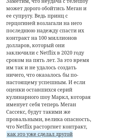
Заметим, что неудача с телешоу
может дорого обойтись Меган и
ее супругу. Ведь принц с
герцогиней возлагали на него
последнюю надежду спасти их
контракт на 100 миллионов
долларов, который они
заключили с Netflix в 2020 году
сроком на пять лет. За это время
им так и не удалось создать
ничего, что оказалось бы по-
настоящему успешным. И если
оценки оставшихся серий
кулинарного шоу Маркл, которая
именует себя теперь Меган
Сассекс, будут такими же
провальными, велика опасность,
что Netflix расторгнет контракт,
как это уже сделал другой