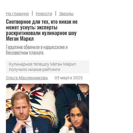
|
|
На главную
Новости
Звезды
Снотворное для тех, кто никак не
может уснуть: эксперты
раскритиковали кулинарное шоу
Меган Маркл
Герцогиню обвинили в нарциссизме и
бессовестном плагиате.
Кулинарное телешоу Меган Маркл
получило низкие рейтинги
Ольга Масленникова
05 марта 2025