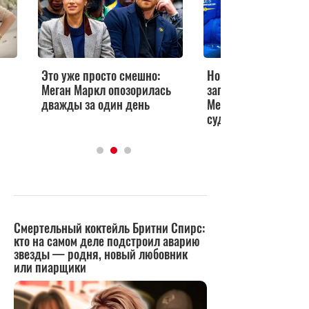
Это уже просто смешно:
Новый промах: едва
Меган Маркл опозорилась
запустив новый бре
дважды за один день
Меган Маркл нарвал
судебный иск