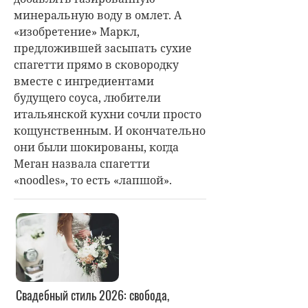
минеральную воду в омлет. А
«изобретение» Маркл,
предложившей засыпать сухие
спагетти прямо в сковородку
вместе с ингредиентами
будущего соуса, любители
итальянской кухни сочли просто
кощунственным. И окончательно
они были шокированы, когда
Меган назвала спагетти
«noodles», то есть «лапшой».