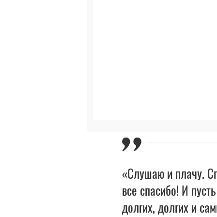
«Слушаю и плачу. Сп
все спасибо! И пусть
долгих, долгих и са