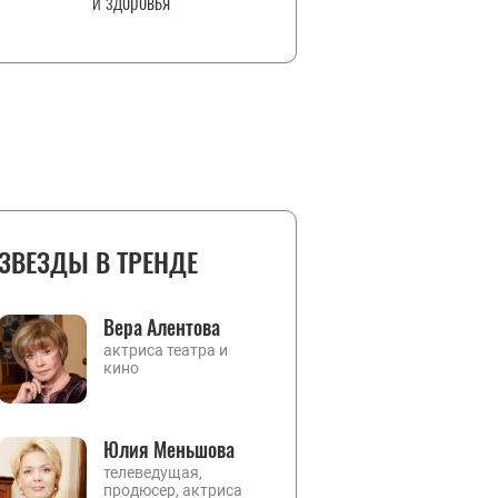
и здоровья
ЗВЕЗДЫ В ТРЕНДЕ
Вера Алентова
актриса театра и
кино
Юлия Меньшова
телеведущая,
продюсер, актриса