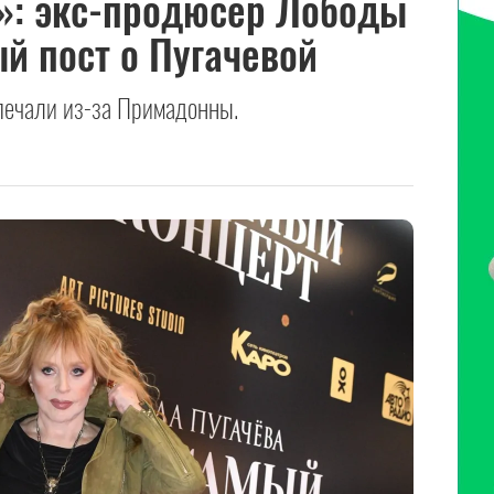
»: экс-продюсер Лободы
й пост о Пугачевой
печали из-за Примадонны.