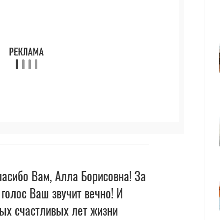
асибо Вам, Алла Борисовна! За
 голос Ваш звучит вечно! И
мых счастливых лет жизни