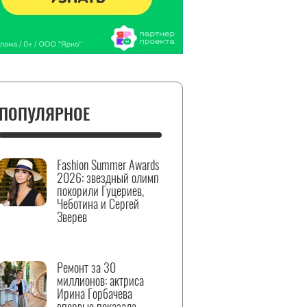
ПОПУЛЯРНОЕ
Fashion Summer Awards
2026: звездный олимп
покорили Гуцериев,
Чеботина и Сергей
Зверев
Ремонт за 30
миллионов: актриса
Ирина Горбачева
впервые показала