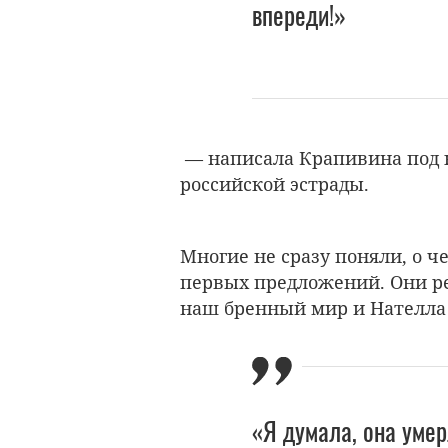
впереди!»
— написала Крапивина под к
российской эстрады.
Многие не сразу поняли, о ч
первых предложений. Они р
наш бренный мир и Нателла
«Я думала, она умер