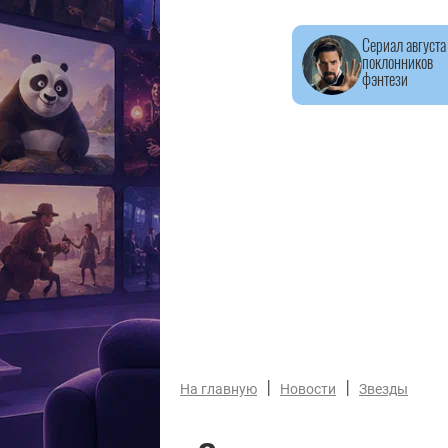
Сериал августа
поклонников
фэнтези
|
|
На главную
Новости
Звезды