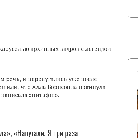
аруселью архивных кадров с легендой
ем речь, и перепугались уже после
ешили, что Алла Борисовна покинула
 написала эпитафию.
ла», «Напугали. Я три раза