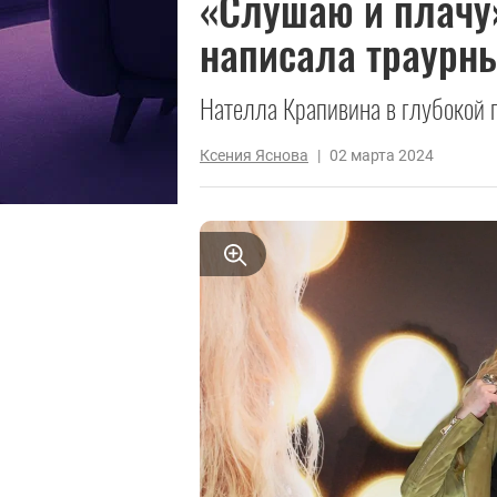
«Слушаю и плачу
написала траурны
Нателла Крапивина в глубокой 
Ксения Яснова
|
02 марта 2024