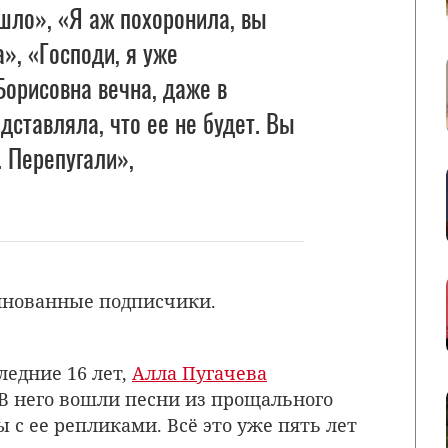
шло», «Я аж похоронила, вы
», «Господи, я уже
Борисовна вечна, даже в
дставляла, что ее не будет. Вы
. Перепугали»,
лнованные подписчики.
ледние 16 лет,
Алла Пугачева
 В него вошли песни из прощального
с ее репликами. Всё это уже пять лет