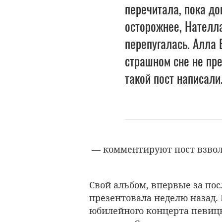
перечитала, пока до
осторожнее, Нателла
перепугалась. Алла 
страшном сне не пре
такой пост написали
— комментируют пост взво
Свой альбом, впервые за пос
презентовала неделю назад.
юбилейного концерта певицы 