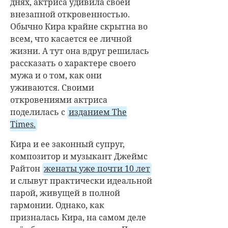
днях, актриса удивила своей
внезапной откровенностью.
Обычно Кира крайне скрытна во
всем, что касается ее личной
жизни. А тут она вдруг решилась
рассказать о характере своего
мужа и о том, как они
уживаются. Своими
откровениями актриса
поделилась с
изданием The
Times.
Кира и ее законный супруг,
композитор и музыкант Джеймс
Райтон
женаты уже почти 10 лет
и слывут практически идеальной
парой, живущей в полной
гармонии. Однако, как
призналась Кира, на самом деле