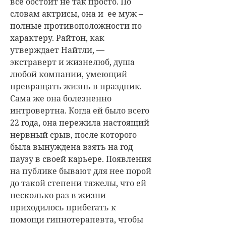
всё обстоит не так просто. По
словам актрисы, она и ее муж –
полные противоположности по
характеру. Райтон, как
утверждает Найтли, —
экстраверт и жизнелюб, душа
любой компании, умеющий
превращать жизнь в праздник.
Сама же она болезненно
интровертна. Когда ей было всего
22 года, она пережила настоящий
нервный срыв, после которого
была вынуждена взять на год
паузу в своей карьере. Появления
на публике бывают для нее порой
до такой степени тяжелы, что ей
несколько раз в жизни
приходилось прибегать к
помощи гипнотерапевта, чтобы