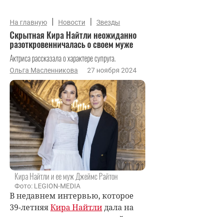
|
|
На главную
Новости
Звезды
Скрытная Кира Найтли неожиданно
разоткровенничалась о своем муже
Актриса рассказала о характере супруга.
Ольга Масленникова
27 ноября 2024
Кира Найтли и ее муж Джеймс Райтон
Фото: LEGION-MEDIA
В недавнем интервью, которое
39-летняя
Кира Найтли
дала на