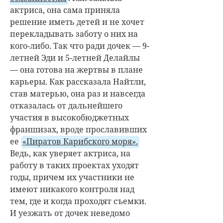
актриса, она сама приняла
решение иметь детей и не хочет
перекладывать заботу о них на
кого-либо. Так что ради дочек — 9-
летней Эди и 5-летней Делайлы
— она готова на жертвы в плане
карьеры. Как рассказала Найтли,
став матерью, она раз и навсегда
отказалась от дальнейшего
участия в высокобюджетных
франшизах, вроде прославивших
ее
«Пиратов Карибского моря».
Ведь, как уверяет актриса, на
работу в таких проектах уходят
годы, причем их участники не
имеют никакого контроля над
тем, где и когда проходят съемки.
И уезжать от дочек неведомо