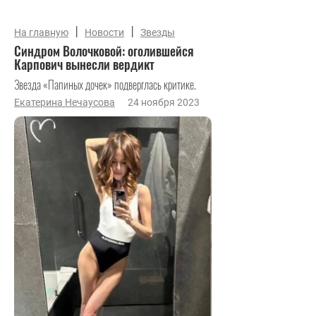
|
|
На главную
Новости
Звезды
Синдром Волочковой: оголившейся
Карпович вынесли вердикт
Звезда «Папиных дочек» подверглась критике.
Екатерина Нечаусова
24 ноября 2023