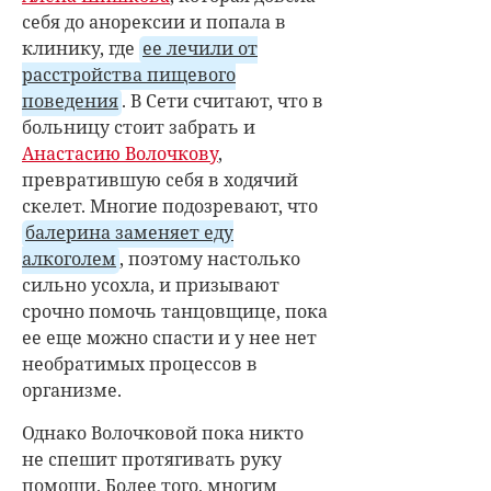
себя до анорексии и попала в
клинику, где
ее лечили от
расстройства пищевого
поведения
. В Сети считают, что в
больницу стоит забрать и
Анастасию Волочкову
,
превратившую себя в ходячий
скелет. Многие подозревают, что
балерина заменяет еду
алкоголем
, поэтому настолько
сильно усохла, и призывают
срочно помочь танцовщице, пока
ее еще можно спасти и у нее нет
необратимых процессов в
организме.
Однако Волочковой пока никто
не спешит протягивать руку
помощи. Более того, многим