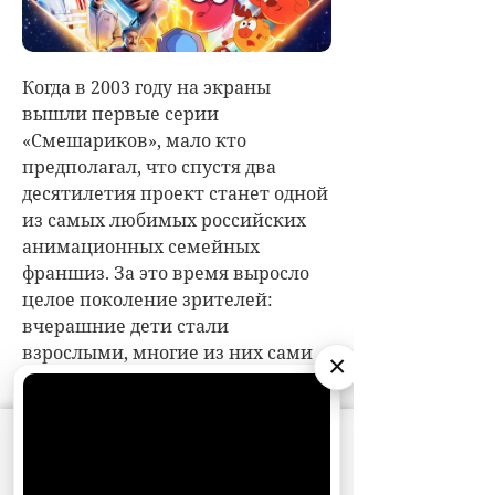
×
АО «Издательство СЕМЬ ДНЕЙ»
использует
cookie
для персонализации сервисов и
удобства пользователей. Вы можете