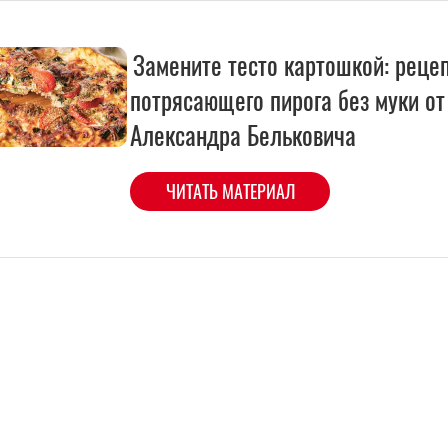
Замените тесто картошкой: реце
потрясающего пирога без муки от
Александра Бельковича
ЧИТАТЬ МАТЕРИАЛ