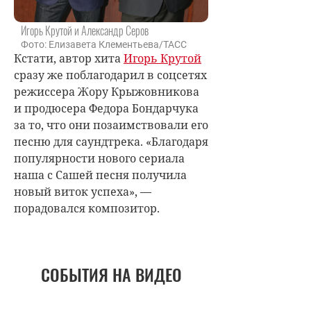
Игорь Крутой и Александр Серов
Фото: Елизавета Клементьева/ТАСС
Кстати, автор хита
Игорь Крутой
сразу же поблагодарил в соцсетях
режиссера Жору Крыжовникова
и продюсера Федора Бондарчука
за то, что они позаимствовали его
песню для саундтрека. «Благодаря
популярности нового сериала
наша с Сашей песня получила
новый виток успеха», —
порадовался композитор.
СОБЫТИЯ НА ВИДЕО