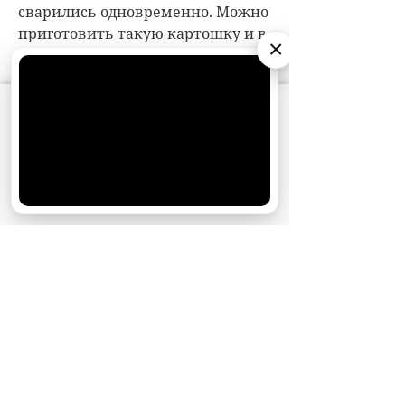
×
АО «Издательство СЕМЬ ДНЕЙ»
использует
cookie
для персонализации сервисов и
удобства пользователей. Вы можете
запретить сохранение cookie в настройках
своего браузера.
Хорошо
НОВОСТИ ПАРТНЕРОВ
МАГАЗИНЫ