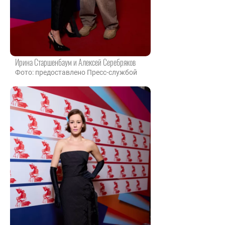
Ирина Старшенбаум и Алексей Серебряков
Фото: предоставлено Пресс-службой