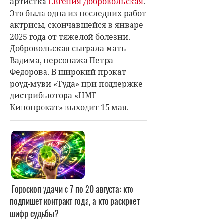
артистка
Евгения Добровольская
.
Это была одна из последних работ
актрисы, скончавшейся в январе
2025 года от тяжелой болезни.
Добровольская сыграла мать
Вадима, персонажа
Петра
Федорова.
В широкий прокат
роуд-муви «Туда» при поддержке
дистрибьютора
«
НМГ
Кинопрокат
»
выходит 15 мая.