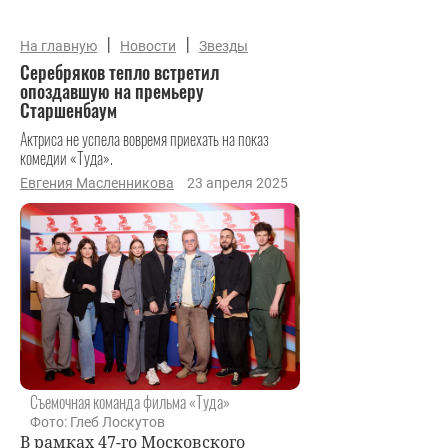
|
|
На главную
Новости
Звезды
Серебряков тепло встретил
опоздавшую на премьеру
Старшенбаум
Актриса не успела вовремя приехать на показ
комедии «Туда».
Евгения Масленникова
23 апреля 2025
Съемочная команда фильма «Туда»
Фото: Глеб Лоскутов
В рамках 47-го Московского