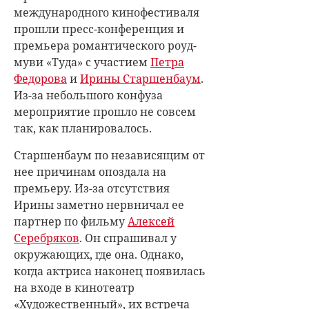
международного кинофестиваля
прошли пресс-конференция и
премьера романтического роуд-
муви «Туда» с участием
Петра
Федорова
и
Ирины Старшенбаум
.
Из-за небольшого конфуза
мероприятие прошло не совсем
так, как планировалось.
Старшенбаум по независящим от
нее причинам опоздала на
премьеру. Из-за отсутствия
Ирины заметно нервничал ее
партнер по фильму
Алексей
Серебряков
. Он спрашивал у
окружающих, где она. Однако,
когда актриса наконец появилась
на входе в кинотеатр
«Художественный», их встреча