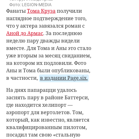
Фото: LEGION-MEDIA
Фанаты
Тома Круза
получили
наглядное подтверждение того,
что у актера завязался роман с
Аной до Армас
. За последнюю
неделю пару дважды видели
вместе. Для Тома и Аны это стало
уже вторым за месяц свиданием,
на котором их подловили. Фото
Аны и Тома были опубликованы,
в частности,
в издании Page.six.
На днях папарацци удалось
заснять пару в районе Баттерси,
где находится хелипорт —
аэропорт для вертолетов. Том,
который, как известно, является
квалифицированным пилотом,
посадил там свою «стальную