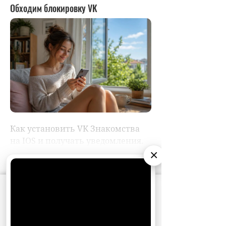
×
АО «Издательство СЕМЬ ДНЕЙ»
использует
cookie
для персонализации сервисов и
удобства пользователей. Вы можете
запретить сохранение cookie в настройках
своего браузера.