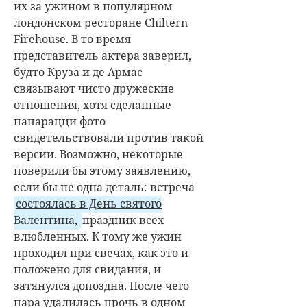
их за ужином в популярном
лондонском ресторане Chiltern
Firehouse. В то время
представитель актера заверил,
будто Круза и де Армас
связывают чисто дружеские
отношения, хотя сделанные
папарацци фото
свидетельствовали против такой
версии. Возможно, некоторые
поверили бы этому заявлению,
если бы не одна деталь: встреча
состоялась в День святого
Валентина,
праздник всех
влюбленных. К тому же ужин
проходил при свечах, как это и
положено для свидания, и
затянулся допоздна. После чего
пара удалилась прочь в одном