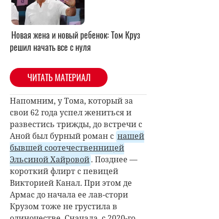
Новая жена и новый ребенок: Том Круз
решил начать все с нуля
ЧИТАТЬ МАТЕРИАЛ
Напомним, у Тома, который за
свои 62 года успел жениться и
развестись трижды, до встречи с
Аной был бурный роман с
нашей
бывшей соотечественницей
Эльсиной Хайровой
. Позднее —
короткий флирт с певицей
Викторией Канал. При этом де
Армас до начала ее лав-стори
Крузом тоже не грустила в
одиночестве. Сначала, с 2020-го