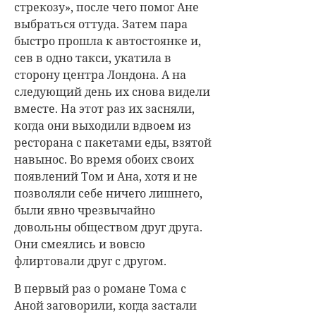
стрекозу», после чего помог Ане
выбраться оттуда. Затем пара
быстро прошла к автостоянке и,
сев в одно такси, укатила в
сторону центра Лондона. А на
следующий день их снова видели
вместе. На этот раз их засняли,
когда они выходили вдвоем из
ресторана с пакетами еды, взятой
навынос. Во время обоих своих
появлений Том и Ана, хотя и не
позволяли себе ничего лишнего,
были явно чрезвычайно
довольны обществом друг друга.
Они смеялись и вовсю
флиртовали друг с другом.
В первый раз о романе Тома с
Аной заговорили, когда застали