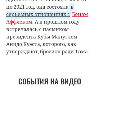
по 2021 год, она состояла
в
серьезных отношениях с
Беном
Аффлеком
. А в прошлом году
встречалась с пасынком
президента Кубы Мануэлем
Анидо Куэста, которого, как
утверждают, бросила ради Тома.
СОБЫТИЯ НА ВИДЕО