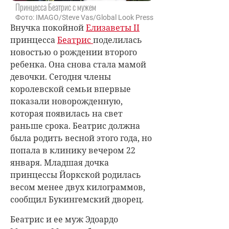
Принцесса Беатрис с мужем
Фото: IMAGO/Steve Vas/Global Look Press
Внучка покойной
Елизаветы II
принцесса
Беатрис
поделилась
новостью о рождении второго
ребенка. Она снова стала мамой
девочки. Сегодня члены
королевской семьи впервые
показали новорожденную,
которая появилась на свет
раньше срока. Беатрис должна
была родить весной этого года, но
попала в клинику вечером 22
января. Младшая дочка
принцессы Йоркской родилась
весом менее двух килограммов,
сообщил Букингемский дворец.
Беатрис и ее муж Эдоардо