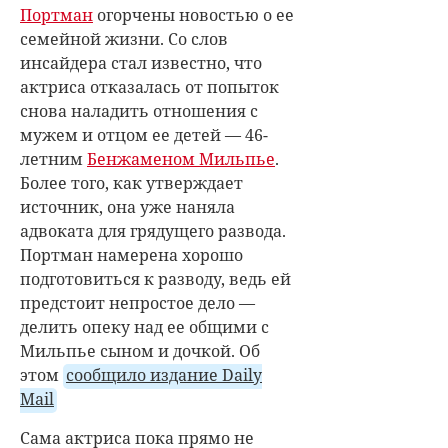
Портман
огорчены новостью о ее
семейной жизни. Со слов
инсайдера стал известно, что
актриса отказалась от попыток
снова наладить отношения с
мужем и отцом ее детей — 46-
летним
Бенжаменом Мильпье
.
Более того, как утверждает
источник, она уже наняла
адвоката для грядущего развода.
Портман намерена хорошо
подготовиться к разводу, ведь ей
предстоит непростое дело —
делить опеку над ее общими с
Мильпье сыном и дочкой. Об
этом
сообщило издание Daily
Mail
Сама актриса пока прямо не