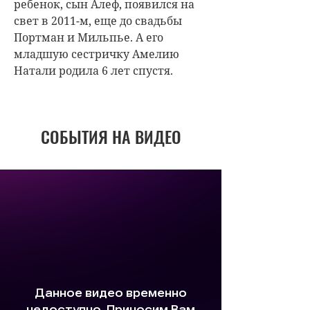
ребенок, сын Алеф, появился на
свет в 2011-м, еще до свадьбы
Портман и Мильпье. А его
младшую сестричку Амелию
Натали родила 6 лет спустя.
СОБЫТИЯ НА ВИДЕО