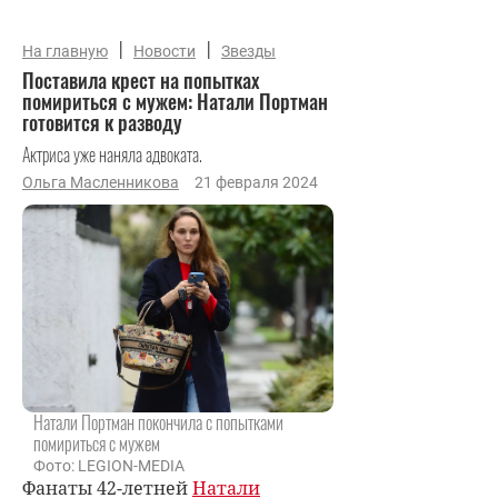
|
|
На главную
Новости
Звезды
Поставила крест на попытках
помириться с мужем: Натали Портман
готовится к разводу
Актриса уже наняла адвоката.
Ольга Масленникова
21 февраля 2024
Натали Портман покончила с попытками
помириться с мужем
Фото: LEGION-MEDIA
Фанаты 42-летней
Натали