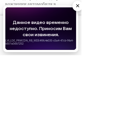
×
АО «Издательство СЕМЬ ДНЕЙ»
использует
cookie
для персонализации сервисов и
удобства пользователей. Вы можете
запретить сохранение cookie в настройках
своего браузера.
Хорошо
НОВОСТИ ПАРТНЕРОВ
МАГАЗИНЫ