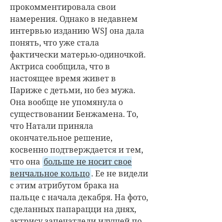
прокомментировала свои
намерения. Однако в недавнем
интервью изданию WSJ она дала
понять, что уже стала
фактически матерью-одиночкой.
Актриса сообщила, что в
настоящее время живет в
Париже с детьми, но без мужа.
Она вообще не упомянула о
существовании Бенжамена. То,
что Натали приняла
окончательное решение,
косвенно подтверждается и тем,
что она
больше не носит свое
венчальное кольцо
. Ее не видели
с этим атрибутом брака на
пальце с начала декабря. На фото,
сделанных папарацци на днях,
актрису запечатлели идущей по