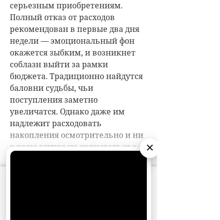
×
АО «Издательство СЕМЬ ДНЕЙ»
использует
cookie
для персонализации сервисов и
удобства пользователей. Вы можете
запретить сохранение cookie в настройках
своего браузера.