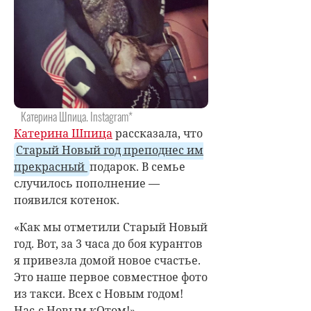
Катерина Шпица. Instagram*
Катерина Шпица
рассказала, что
Старый Новый год преподнес им
прекрасный
подарок. В семье
случилось пополнение —
появился котенок.
«Как мы отметили Старый Новый
год. Вот, за 3 часа до боя курантов
я привезла домой новое счастье.
Это наше первое совместное фото
из такси. Всех с Новым годом!
Нас-с Новым кОтом!» —