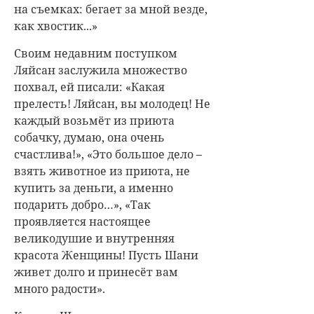
на съемках: бегает за мной везде,
как хвостик...»
Своим недавним поступком
Ляйсан заслужила множество
похвал, ей писали: «Какая
прелесть! Ляйсан, вы молодец! Не
каждый возьмёт из приюта
собачку, думаю, она очень
счастлива!», «Это большое дело –
взять животное из приюта, не
купить за деньги, а именно
подарить добро…», «Так
проявляется настоящее
великодушие и внутренняя
красота Женщины! Пусть Шани
живет долго и принесёт вам
много радости».