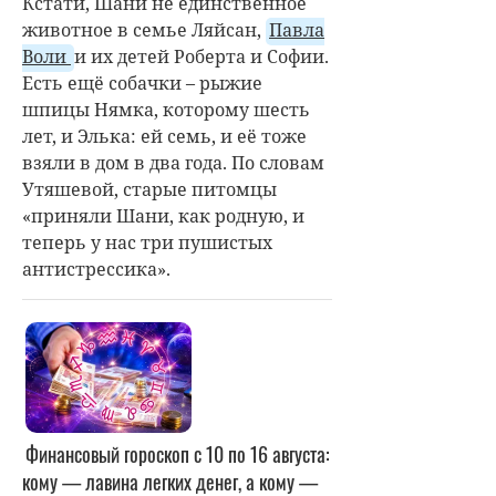
Кстати, Шани не единственное
животное в семье Ляйсан,
Павла
Воли
и их детей Роберта и Софии.
Есть ещё собачки – рыжие
шпицы Нямка, которому шесть
лет, и Элька: ей семь, и её тоже
взяли в дом в два года. По словам
Утяшевой, старые питомцы
«приняли Шани, как родную, и
теперь у нас три пушистых
антистрессика».