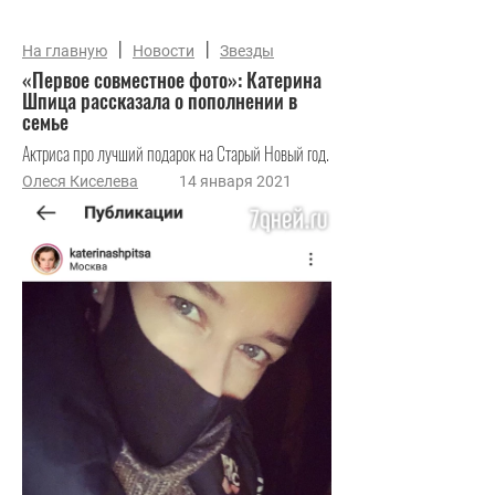
|
|
На главную
Новости
Звезды
«Первое совместное фото»: Катерина
Шпица рассказала о пополнении в
семье
Актриса про лучший подарок на Старый Новый год.
Олеся Киселева
14 января 2021