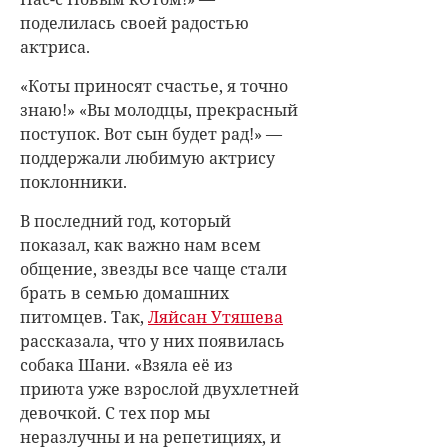
поделилась своей радостью
актриса.
«Коты приносят счастье, я точно
знаю!» «Вы молодцы, прекрасный
поступок. Вот сын будет рад!» —
поддержали любимую актрису
поклонники.
В последний год, который
показал, как важно нам всем
общение, звезды все чаще стали
брать в семью домашних
питомцев. Так,
Ляйсан Утяшева
рассказала, что у них появилась
собака Шани. «Взяла её из
приюта уже взрослой двухлетней
девочкой. С тех пор мы
неразлучны и на репетициях, и