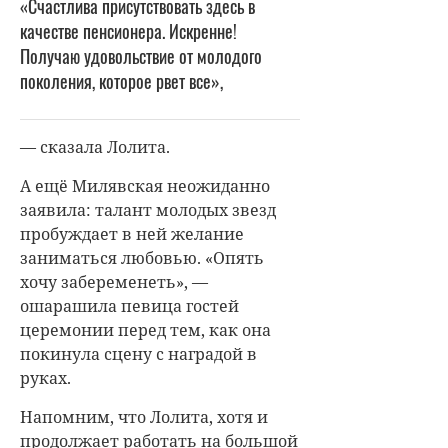
«Счастлива присутствовать здесь в
качестве пенсионера. Искренне!
Получаю удовольствие от молодого
поколения, которое рвет все»,
— сказала Лолита.
А ещё Милявская неожиданно
заявила: талант молодых звезд
пробуждает в ней желание
заниматься любовью. «Опять
хочу забеременеть», —
ошарашила певица гостей
церемонии перед тем, как она
покинула сцену с наградой в
руках.
Напомним, что Лолита, хотя и
продолжает работать на большой