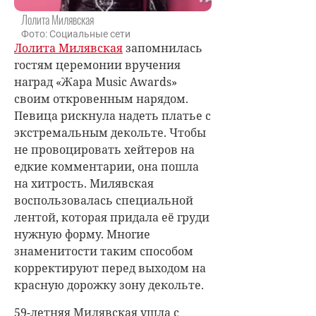
Лолита Милявская
Фото: Социальные сети
Лолита Милявская
запомнилась
гостям церемонии вручения
наград «Жара Music Awards»
своим откровенным нарядом.
Певица рискнула надеть платье с
экстремальным декольте. Чтобы
не провоцировать хейтеров на
едкие комментарии, она пошла
на хитрость. Милявская
воспользовалась специальной
лентой, которая придала её груди
нужную форму. Многие
знаменитости таким способом
корректируют перед выходом на
красную дорожку зону декольте.
59-летняя Милявская ушла с