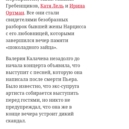
Гребенщиков,
Катя Лель
и
Ирина
Ортман
. Все они стали
свидетелями безобразных
разборок бывшей жены Нарцисса
с его любовницей, которыми
завершился вечер памяти
«шоколадного зайца».
Валерия Калачева незадолго до
начала концерта объявила, что
выступит с песней, которую она
написала после смерти Пьера.
Было известно, что экс-супруга
артиста собирается выступить
перед гостями, но никто не
предупреждал, что она же в
конце вечера устроит дикий
скандал.