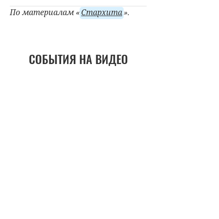
По материалам «
Стархита
».
СОБЫТИЯ НА ВИДЕО