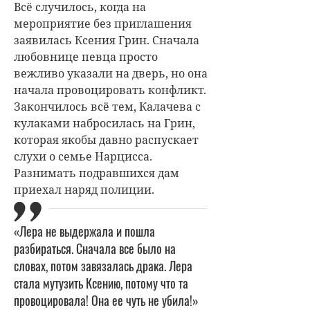
Всё случилось, когда на
мероприятие без приглашения
заявилась Ксения Грин. Сначала
любовнице певца просто
вежливо указали на дверь, но она
начала провоцировать конфликт.
Закончилось всё тем, Калачева с
кулаками набросилась на Грин,
которая якобы давно распускает
слухи о семье Нарцисса.
Разнимать подравшихся дам
приехал наряд полиции.
«Лера не выдержала и пошла
разбираться. Сначала все было на
словах, потом завязалась драка. Лера
стала мутузить Ксению, потому что та
провоцировала! Она ее чуть не убила!»