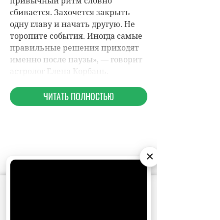
×
НОВОСТИ ПАРТНЕРОВ
АО «Издательство СЕМЬ ДНЕЙ»
использует
МАГАЗИНЫ
cookie
для персонализации сервисов и
удобства пользователей. Вы можете
запретить сохранение cookie в настройках