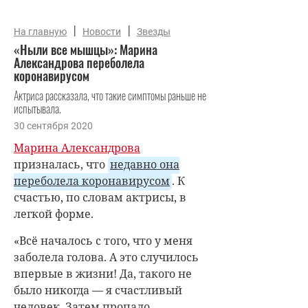
|
|
На главную
Новости
Звезды
«Ныли все мышцы»: Марина
Александрова переболела
коронавирусом
Актриса рассказала, что такие симптомы раньше не
испытывала.
30 сентября 2020
Марина Александрова
призналась, что
недавно она
переболела коронавирусом
. К
счастью, по словам актрисы, в
легкой форме.
«Всё началось с того, что у меня
заболела голова. А это случилось
впервые в жизни! Да, такого не
было никогда — я счастливый
человек. Затем пропало