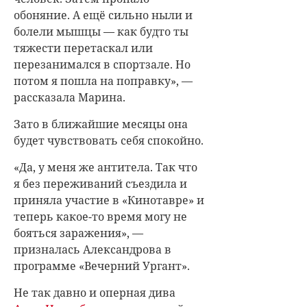
обоняние. А ещё сильно ныли и
болели мышцы — как будто ты
тяжести перетаскал или
перезанимался в спортзале. Но
потом я пошла на поправку», —
рассказала Марина.
Зато в ближайшие месяцы она
будет чувствовать себя спокойно.
«Да, у меня же антитела. Так что
я без переживаний съездила и
приняла участие в «Кинотавре» и
теперь какое-то время могу не
бояться заражения», —
призналась Александрова в
программе «Вечерний Ургант».
Не так давно и оперная дива