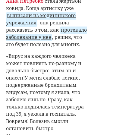
Анна Нетребко
стала жертвой
ковида. Когда артистку уже
выписали из медицинского
учреждения
, она решила
рассказать о том, как
протекало
заболевание у нее
, решив, что
это будет полезно для многих.
«Вирус на каждого человека
может повлиять по-разному и
довольно быстро: этим он и
опасен!У меня слабые легкие,
подверженные бронхитным
вирусам, поэтому я знала, что
заболею сильно. Сразу, как
только поднялась температура
под 39, я уехала в госпиталь.
Вовремя! Болезнь смогли
остановить быстро.