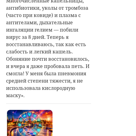
Многочисленные капельницы,
антибиотики, уколы от тромбоза
(часто при ковиде) и плазма с
антителами, дыхательные
ингаляции гелием — побили
вирус за 8 дней. Теперь я
восстанавливаюсь, так как есть
слабость и легкий кашель.
Обоняние почти восстановилось,
и вчера я даже пробовала петь. И
смогла! У меня была пневмония
средней степени тяжести, я не
использовала кислородную
маску».