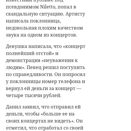
псевдонимом Niletto, попал в
скандальную ситуацию. Артисту
написала поклонница,
недовольная плохим качеством
звука на одном из концертов.
Девушка написала, что «концерт
полнейший отстой» и
демонстрация «неуважения к
людям». Певец решил поступить
по справедливости. Он попросил
у поклонницы номер телефона и
вернул ей деньги за концерт —
четыре тысячи рублей.
Данил заявил, что отправил ей
деньги, чтобы «больше ее на
своих концертах не видеть». Он
отметил, что отработал со своей