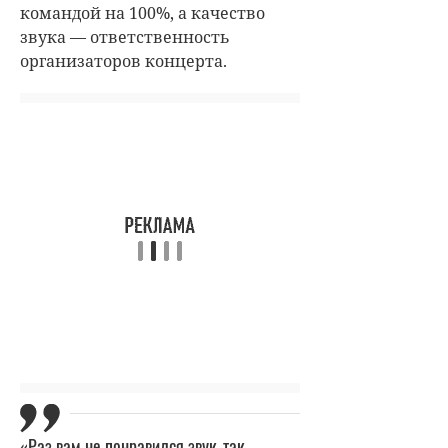
командой на 100%, а качество
звука — ответственность
организаторов концерта.
«Раз вам не понравился звук, так