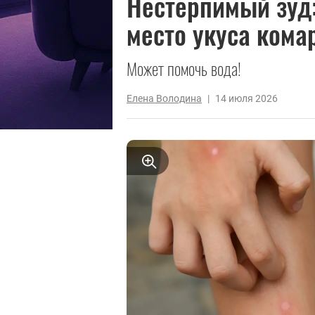
Нестерпимый зуд:
место укуса кома
Может помочь вода!
Елена Володина
|
14 июля 2026