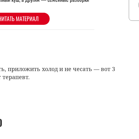
ь, приложить холод и не чесать — вот 3
 терапевт.
О