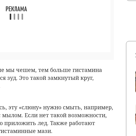
ше мы чешем, тем больше гистамина
я зуд. Это такой замкнутый круг,
.
сь, эту «слюну» нужно смыть, например,
 мылом. Если нет такой возможности,
но приложить лед. Также работают
гистаминные мази.