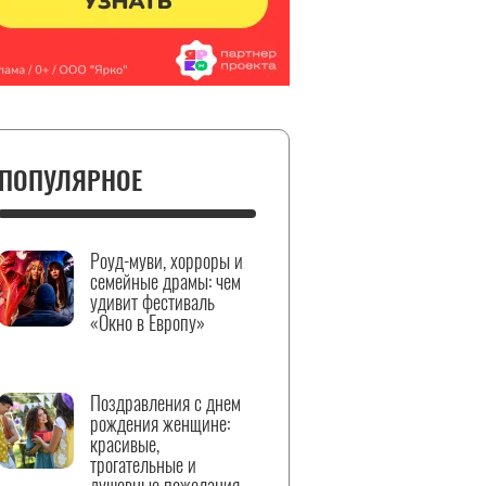
ПОПУЛЯРНОЕ
Роуд-муви, хорроры и
семейные драмы: чем
удивит фестиваль
«Окно в Европу»
Поздравления с днем
рождения женщине:
красивые,
трогательные и
душевные пожелания