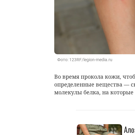
Фото: 123RF/legion-media.ru
Во время прокола кожи, что
определенные вещества — св
молекулы белка, на которые 
Ало