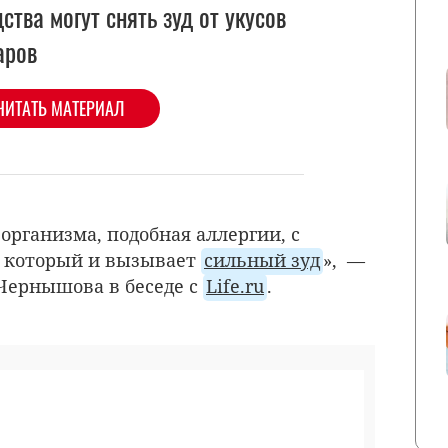
ства могут снять зуд от укусов
аров
ЧИТАТЬ МАТЕРИАЛ
организма, подобная аллергии, с
 который и вызывает
сильный зуд
», —
Чернышова в беседе с
Life.ru
.