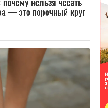
 почему нельзя чесать
ра — это порочный круг