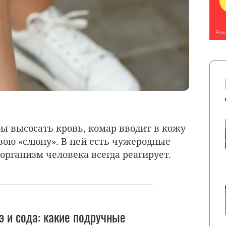
бы высосать кровь, комар вводит в кожу
ою «слюну». В ней есть чужеродные
организм человека всегда реагирует.
э и сода: какие подручные