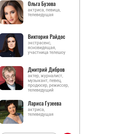
Ольга Бузова
актриса, певица,
телеведущая
Виктория Райдос
экстрасенс,
ясновидящая,
участница телешоу
Дмитрий Дибров
актер, журналист,
музыкант, певец,
продюсер, режиссер,
телеведущий
Лариса Гузеева
актриса,
телеведущая