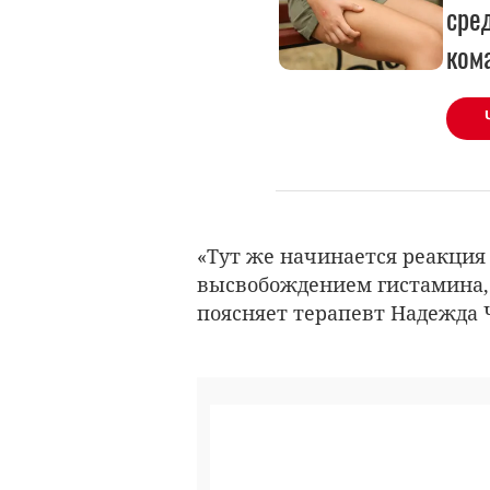
сред
ком
«Тут же начинается реакция 
высвобождением гистамина,
поясняет терапевт Надежда 