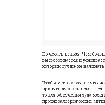
Но чесать нельзя! Чем боль
высвобождается и усиливаетс
который лучше не начинать
Чтобы место укуса не чесало
принять душ или помыться с
то для облегчения зуда мож
противоаллергические анти