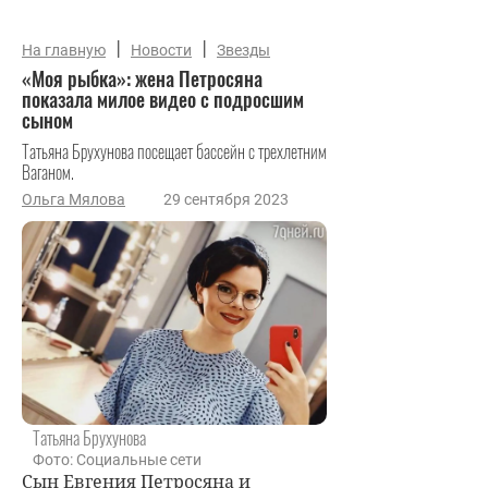
|
|
На главную
Новости
Звезды
«Моя рыбка»: жена Петросяна
показала милое видео с подросшим
сыном
Татьяна Брухунова посещает бассейн с трехлетним
Ваганом.
Ольга Мялова
29 сентября 2023
Татьяна Брухунова
Фото: Социальные сети
Сын Евгения Петросяна и