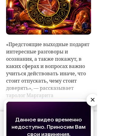
×
АО «Издательство СЕМЬ ДНЕЙ»
использует
cookie
для персонализации сервисов и
удобства пользователей. Вы можете
запретить сохранение cookie в настройках