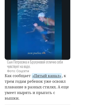
Сын Петросяна и Брухуновой отлично себя
чувствует на воде.
Фото: Соцсети
Как сообщает
«Пятый канал»
, к
трем годам ребенок уже освоил
плавание в разных стилях. А еще
умеет нырять и прыгать с
вышки.