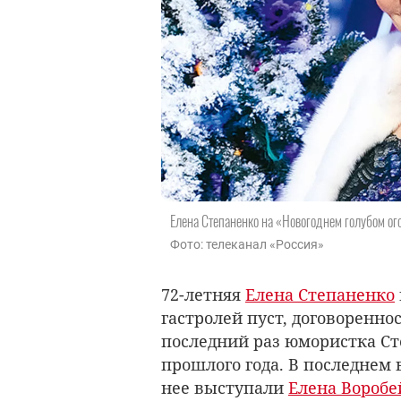
Елена Степаненко на «Новогоднем голубом ого
Фото: телеканал «Россия»
72-летняя
Елена Степаненко
гастролей пуст, договоренно
последний раз юмористка Ст
прошлого года. В последнем
нее выступали
Елена Воробе