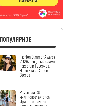
ПОПУЛЯРНОЕ
Fashion Summer Awards
2026: звездный олимп
покорили Гуцериев,
Чеботина и Сергей
Зверев
Ремонт за 30
миллионов: актриса
Ирина Горбачева
впервые показала