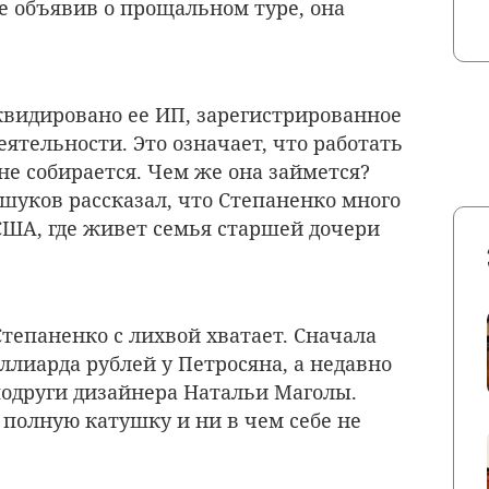
 объявив о прощальном туре, она
иквидировано ее ИП, зарегистрированное
еятельности. Это означает, что работать
не собирается. Чем же она займется?
уков рассказал, что Степаненко много
США, где живет семья старшей дочери
тепаненко с лихвой хватает. Сначала
ллиарда рублей у Петросяна, а недавно
подруги
дизайнера Натальи Маголы
.
 полную катушку и ни в чем себе не