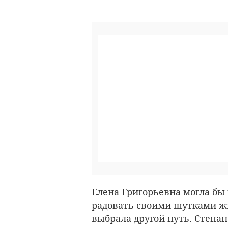
Елена Григорьевна могла бы
радовать своими шутками жи
выбрала другой путь. Степа