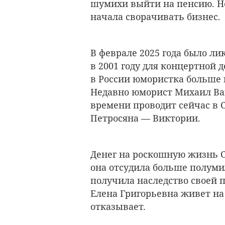
шумихи выйти на пенсию. Не
начала сворачивать бизнес.
В феврале 2025 года было л
в 2001 году для концертной д
в России юмористка больше 
Недавно юморист Михаил Ваш
времени проводит сейчас в 
Петросяна — Виктории.
Денег на роскошную жизнь С
она отсудила больше полуми
получила наследство своей 
Елена Григорьевна живет на
отказывает.