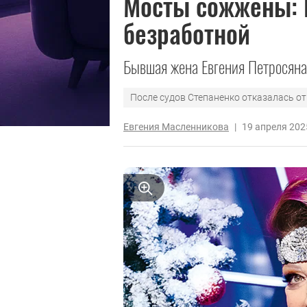
Мосты сожжены: 
безработной
Бывшая жена Евгения Петросяна
После судов Степаненко отказалась от
Евгения Масленникова
|
19 апреля 202