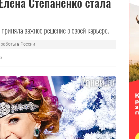
Елена Степаненко стала
 приняла важное решение о своей карьере.
 работы в России
5