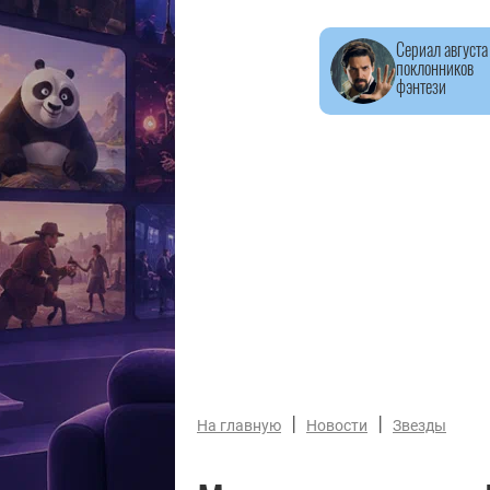
Сериал августа
поклонников
фэнтези
|
|
На главную
Новости
Звезды