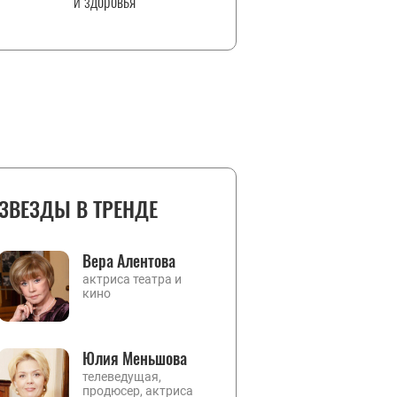
и здоровья
ЗВЕЗДЫ В ТРЕНДЕ
Вера Алентова
актриса театра и
кино
Юлия Меньшова
телеведущая,
продюсер, актриса