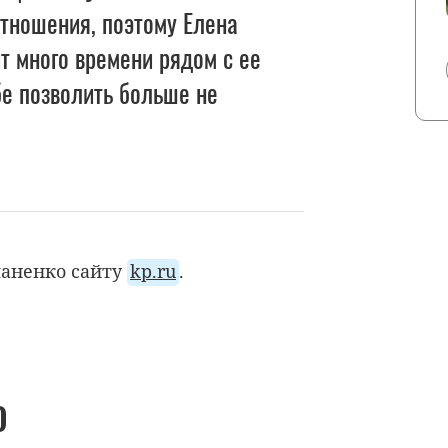
тношения, поэтому Елена
т много времени рядом с ее
е позволить больше не
паненко сайту
kp.ru
.
О