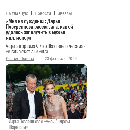
|
|
На главную
Новости
Звезды
«Мне не суждено»: Дарья
Повереннова рассказала, как ей
удалось заполучить в мужья
миллионера
Актриса встретила Андрея Шаронова тогда, когда и
мечтать о счастье не могла.
Ксения Яснова
23 февраля 2024
Дарья Повереннова с мужем Андреем
Шароновым