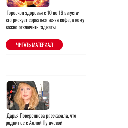
Дарья Повереннова рассказала, что
роднит ее с Аллой Пугачевой