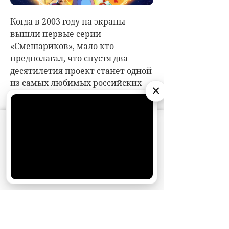
×
АО «Издательство СЕМЬ ДНЕЙ»
использует
cookie
для персонализации сервисов и
удобства пользователей. Вы можете
запретить сохранение cookie в настройках
своего браузера.
Хорошо