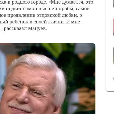
ха в родного городе. «
Мне думается, это
кий подвиг самой высшей пробы, самое
ое проявление отцовской любви, о
ый ребёнок в своей жизни. И мне
— рассказал Мацуев.