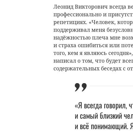
Леонид Викторович всегда ве
профессионально и присутств
репетициях. «
Человек, котор
поддерживал меня безусловн
надёжностью плеча мне возм
и страха ошибиться или пот
того, кем я являюсь сегодня
написал о том, что будет все
содержательных беседах с о
«Я всегда говорил, 
и самый близкий че
и всё понимающий. Я