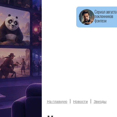
Сериал августа
поклонников
фэнтези
|
|
На главную
Новости
Звезды