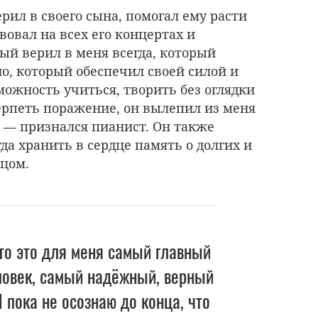
рил в своего сына, помогал ему расти
овал на всех его концертах и
ый верил в меня всегда, который
о, который обеспечил своей силой и
ожность учиться, творить без оглядки
ерпеть поражение, он вылепил из меня
», — признался пианист. Он также
гда хранить в сердце память о долгих и
тцом.
что это для меня самый главный
ловек, самый надёжный, верный
 пока не осознаю до конца, что