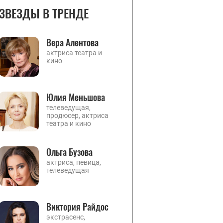
ЗВЕЗДЫ В ТРЕНДЕ
Вера Алентова
актриса театра и
кино
Юлия Меньшова
телеведущая,
продюсер, актриса
театра и кино
Ольга Бузова
актриса, певица,
телеведущая
Виктория Райдос
экстрасенс,