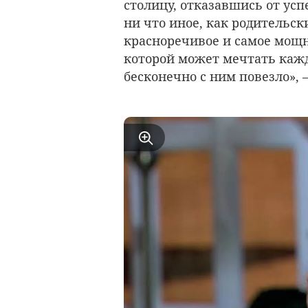
столицу, отказавшись от успе
ни что иное, как родительс
красноречивое и самое мощн
которой может мечтать кажд
бесконечно с ним повезло», 