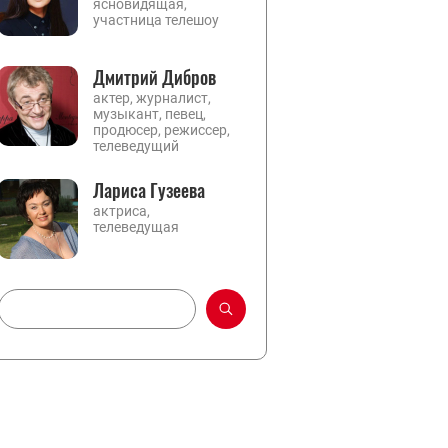
ясновидящая,
участница телешоу
Дмитрий Дибров
актер, журналист,
музыкант, певец,
продюсер, режиссер,
телеведущий
Лариса Гузеева
актриса,
телеведущая