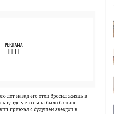
го лет назад его отец бросил жизнь в
скву, где у его сына было больше
вич приехал с будущей звездой в