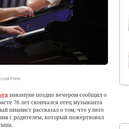
 Look Press
уев
накануне поздно вечером сообщил о
зрасте 78 лет скончался отец музыканта
й пианист рассказал о том, что у него
ния с родителем, который пожертвовал
сына.